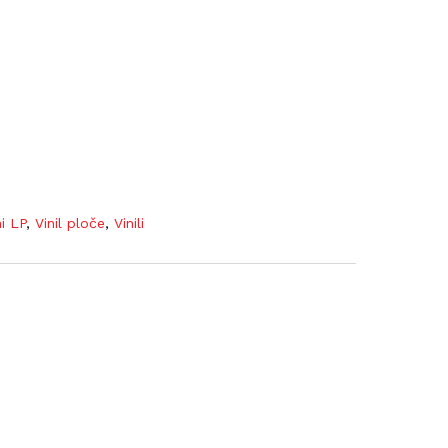
ni LP
,
Vinil ploče
,
Vinili