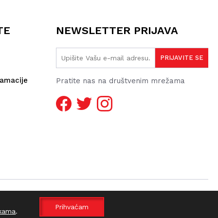
TE
NEWSLETTER PRIJAVA
lamacije
Pratite nas na društvenim mrežama
Prihvaćam
kama
.