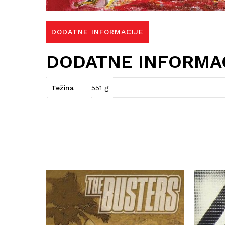
DODATNE INFORMACIJE
DODATNE INFORMA
Težina
551 g