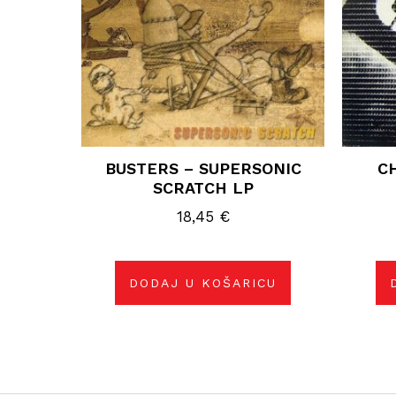
BUSTERS – SUPERSONIC
C
SCRATCH LP
18,45
€
DODAJ U KOŠARICU