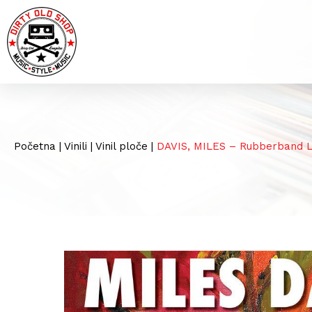
Početna
|
Vinili
|
Vinil ploče
|
DAVIS, MILES – Rubberband 