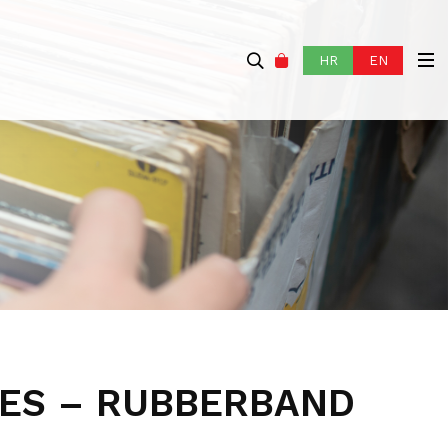
HR
EN
LES – RUBBERBAND