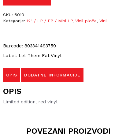
SKU:
6010
Kategorije:
12" / LP / EP / Mini LP
,
Vinil ploče
,
Vinili
Barcode: 803341493759
Label: Let Them Eat Vinyl
OPIS
DODATNE INFORMACIJE
OPIS
Limited edition, red vinyl
POVEZANI PROIZVODI