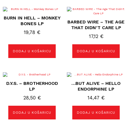
BURN IN HELL – MONKEY
BARBED WIRE – THE AGE
BONES LP
THAT DIDN’T CARE LP
19,78
€
17,12
€
DODAJ U KOŠARICU
DODAJ U KOŠARICU
D.Y.S. – BROTHERHOOD
…BUT ALIVE – HELLO
LP
ENDORPHINE LP
28,50
€
14,47
€
DODAJ U KOŠARICU
DODAJ U KOŠARICU