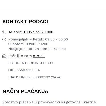
KONTAKT PODACI
+385 1 55 73 888
Telefon:
Ponedjeljak – Petak: 09:00 - 20:00
Subotom: 09:00 - 14:00
Nedjeljom i praznikom ne radimo
e-mail
Pošaljite nam
RIGOR IMPERIUM J.D.O.O.
OIB: 55507566304
IBAN: HR8023600001102794743
NAČIN PLAĆANJA
Sredstvo plaćanja u prodavaonici su gotovina i kartice