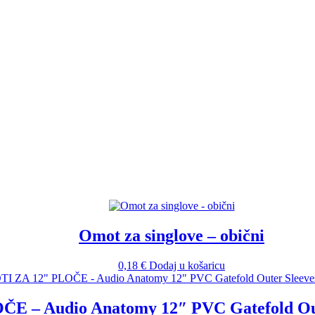
Omot za singlove – obični
0,18
€
Dodaj u košaricu
 – Audio Anatomy 12″ PVC Gatefold Oute