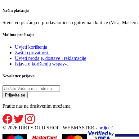
Način plaćanja
Sredstvo plaćanja u prodavaonici su gotovina i kartice (Visa, Masterc
Molimo pročitajte
Uvjeti korištenja
Zaštita privatnosti
Uvjeti prodaje, dostave i reklamacije
Izjava o korištenju wspay-a
Newsletter prijava
Pratite nas na društvenim mrežama
© 2026 DIRTY OLD SHOP | WEBMASTER -
pr0ject1