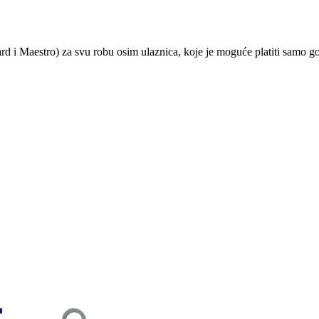
ard i Maestro) za svu robu osim ulaznica, koje je moguće platiti samo 