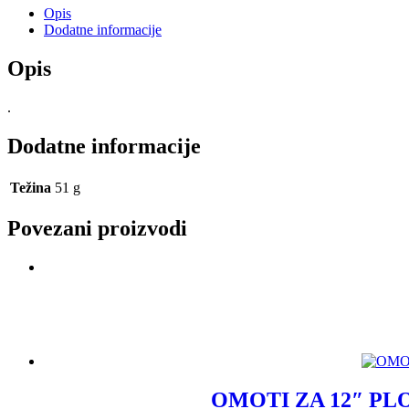
Opis
Dodatne informacije
Opis
.
Dodatne informacije
Težina
51 g
Povezani proizvodi
OMOTI ZA 12″ PLOČE