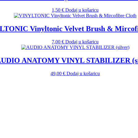
1,50
€
Dodaj u košaricu
TONIC Vinyltonic Velvet Brush & Mircofi
7,00
€
Dodaj u košaricu
UDIO ANATOMY VINYL STABILIZER (si
49,00
€
Dodaj u košaricu