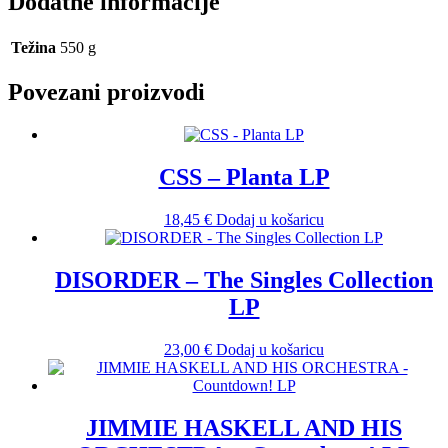
Dodatne informacije
Težina
550 g
Povezani proizvodi
CSS – Planta LP
18,45
€
Dodaj u košaricu
DISORDER – The Singles Collection
LP
23,00
€
Dodaj u košaricu
JIMMIE HASKELL AND HIS