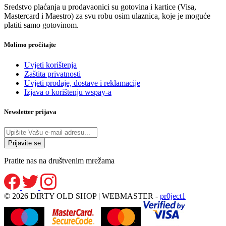
Sredstvo plaćanja u prodavaonici su gotovina i kartice (Visa,
Mastercard i Maestro) za svu robu osim ulaznica, koje je moguće
platiti samo gotovinom.
Molimo pročitajte
Uvjeti korištenja
Zaštita privatnosti
Uvjeti prodaje, dostave i reklamacije
Izjava o korištenju wspay-a
Newsletter prijava
Pratite nas na društvenim mrežama
© 2026 DIRTY OLD SHOP | WEBMASTER -
pr0ject1