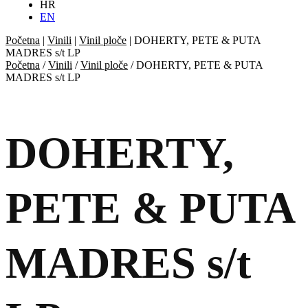
HR
EN
Početna
|
Vinili
|
Vinil ploče
|
DOHERTY, PETE & PUTA
MADRES s/t LP
Početna
/
Vinili
/
Vinil ploče
/ DOHERTY, PETE & PUTA
MADRES s/t LP
DOHERTY,
PETE & PUTA
MADRES s/t