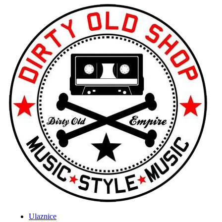
Ulaznice