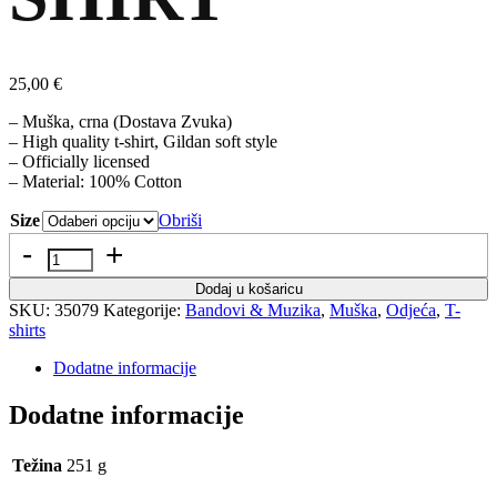
25,00
€
– Muška, crna (Dostava Zvuka)
– High quality t-shirt, Gildan soft style
– Officially licensed
– Material: 100% Cotton
Size
Obriši
Količina
Dodaj u košaricu
SKU:
35079
Kategorije:
Bandovi & Muzika
,
Muška
,
Odjeća
,
T-
shirts
Dodatne informacije
Dodatne informacije
Težina
251 g