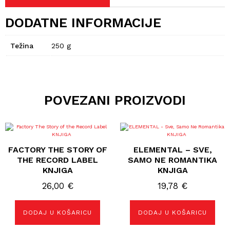
DODATNE INFORMACIJE
Težina
250 g
POVEZANI PROIZVODI
FACTORY THE STORY OF
ELEMENTAL – SVE,
THE RECORD LABEL
SAMO NE ROMANTIKA
KNJIGA
KNJIGA
26,00
€
19,78
€
DODAJ U KOŠARICU
DODAJ U KOŠARICU