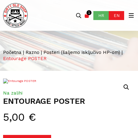
1
HR
EN
Početna
|
Razno
|
Posteri (šaljemo isključivo HP-om)
|
Entourage POSTER
Na zalihi
ENTOURAGE POSTER
5,00
€