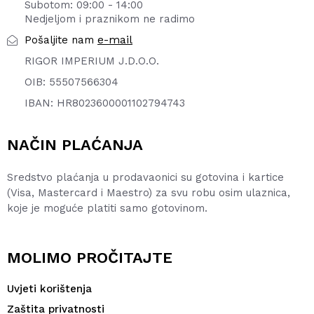
Subotom: 09:00 - 14:00
Nedjeljom i praznikom ne radimo
e-mail
Pošaljite nam
RIGOR IMPERIUM J.D.O.O.
OIB: 55507566304
IBAN: HR8023600001102794743
NAČIN PLAĆANJA
Sredstvo plaćanja u prodavaonici su gotovina i kartice
(Visa, Mastercard i Maestro) za svu robu osim ulaznica,
koje je moguće platiti samo gotovinom.
MOLIMO PROČITAJTE
Uvjeti korištenja
Zaštita privatnosti