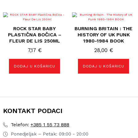
ROCK STAR BABY
BURNING BRITAIN : THE
PLASTIČNA BOČICA –
HISTORY OF UK PUNK
FLEUR DE LIS 250ML
1980-1984 BOOK
7,17
€
28,00
€
DODAJ U KOŠARICU
DODAJ U KOŠARICU
KONTAKT PODACI
+385 1 55 73 888
Telefon:
Ponedjeljak – Petak: 09:00 - 20:00