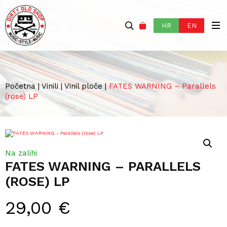
HR
EN
Početna
|
Vinili
|
Vinil ploče
|
FATES WARNING – Parallels
(rose) LP
Na zalihi
FATES WARNING – PARALLELS
(ROSE) LP
29,00
€