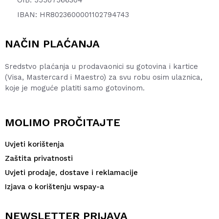
OIB: 55507566304
IBAN: HR8023600001102794743
NAČIN PLAĆANJA
Sredstvo plaćanja u prodavaonici su gotovina i kartice
(Visa, Mastercard i Maestro) za svu robu osim ulaznica,
koje je moguće platiti samo gotovinom.
MOLIMO PROČITAJTE
Uvjeti korištenja
Zaštita privatnosti
Uvjeti prodaje, dostave i reklamacije
Izjava o korištenju wspay-a
NEWSLETTER PRIJAVA