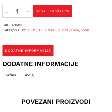
Količina
DODAJ U KOŠARICU
SKU:
40503
Kategorije:
12″ / LP / EP / Mini LP
,
Vinil ploče
,
Vinili
DODATNE INFORMACIJE
DODATNE INFORMACIJE
Težina
451 g
POVEZANI PROIZVODI