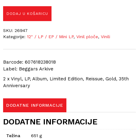
DODAJ U KOŠARICU
SKU:
26947
Kategorije:
12" / LP / EP / Mini LP
,
Vinil ploče
,
Vinili
Barcode: 607618238018
Label: Beggars Arkive
2 x Vinyl, LP, Album, Limited Edition, Reissue, Gold, 35th
Anniversary
DODATNE INFORMACIJE
DODATNE INFORMACIJE
Težina
651 g