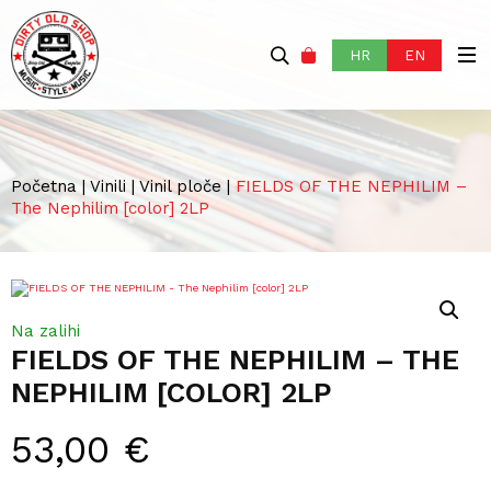
HR
EN
Početna
|
Vinili
|
Vinil ploče
|
FIELDS OF THE NEPHILIM –
The Nephilim [color] 2LP
Na zalihi
FIELDS OF THE NEPHILIM – THE
NEPHILIM [COLOR] 2LP
53,00
€