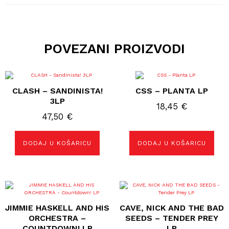
POVEZANI PROIZVODI
CLASH – SANDINISTA!
CSS – PLANTA LP
3LP
18,45
€
47,50
€
DODAJ U KOŠARICU
DODAJ U KOŠARICU
JIMMIE HASKELL AND HIS
CAVE, NICK AND THE BAD
ORCHESTRA –
SEEDS – TENDER PREY
COUNTDOWN! LP
LP