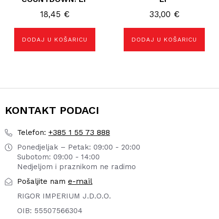
18,45
€
33,00
€
DODAJ U KOŠARICU
DODAJ U KOŠARICU
KONTAKT PODACI
+385 1 55 73 888
Telefon:
Ponedjeljak – Petak: 09:00 - 20:00
Subotom: 09:00 - 14:00
Nedjeljom i praznikom ne radimo
e-mail
Pošaljite nam
RIGOR IMPERIUM J.D.O.O.
OIB: 55507566304