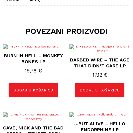
POVEZANI PROIZVODI
BURN IN HELL – MONKEY
BARBED WIRE – THE AGE
BONES LP
THAT DIDN’T CARE LP
19,78
€
17,12
€
DODAJ U KOŠARICU
DODAJ U KOŠARICU
…BUT ALIVE – HELLO
CAVE, NICK AND THE BAD
ENDORPHINE LP