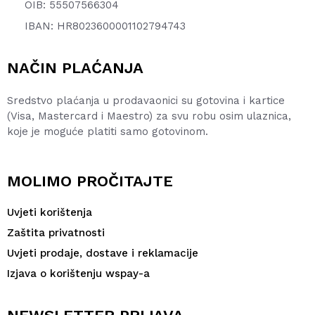
OIB: 55507566304
IBAN: HR8023600001102794743
NAČIN PLAĆANJA
Sredstvo plaćanja u prodavaonici su gotovina i kartice
(Visa, Mastercard i Maestro) za svu robu osim ulaznica,
koje je moguće platiti samo gotovinom.
MOLIMO PROČITAJTE
Uvjeti korištenja
Zaštita privatnosti
Uvjeti prodaje, dostave i reklamacije
Izjava o korištenju wspay-a