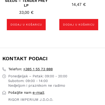
SEEDS – TENDER PREY
14,47
€
LP
33,00
€
DODAJ U KOŠARICU
DODAJ U KOŠARICU
KONTAKT PODACI
+385 1 55 73 888
Telefon:
Ponedjeljak – Petak: 09:00 - 20:00
Subotom: 09:00 - 14:00
Nedjeljom i praznikom ne radimo
e-mail
Pošaljite nam
RIGOR IMPERIUM J.D.O.O.