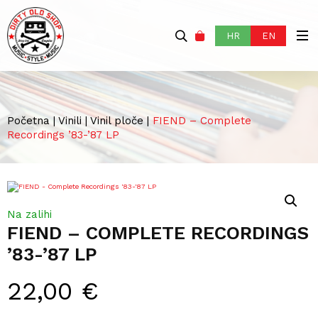
HR
EN
Početna
|
Vinili
|
Vinil ploče
|
FIEND – Complete
Recordings ’83-’87 LP
Na zalihi
FIEND – COMPLETE RECORDINGS
’83-’87 LP
22,00
€