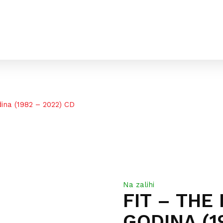
ina (1982 – 2022) CD
Na zalihi
FIT – THE
GODINA (1