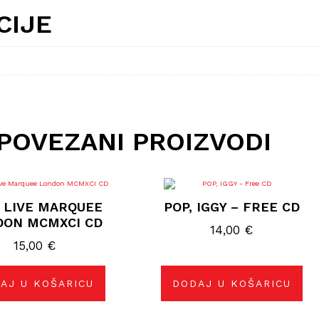
CIJE
POVEZANI PROIZVODI
 LIVE MARQUEE
POP, IGGY – FREE CD
DON MCMXCI CD
14,00
€
15,00
€
AJ U KOŠARICU
DODAJ U KOŠARICU