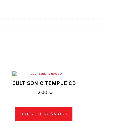
CULT SONIC TEMPLE CD
12,00
€
DODAJ U KOŠARICU