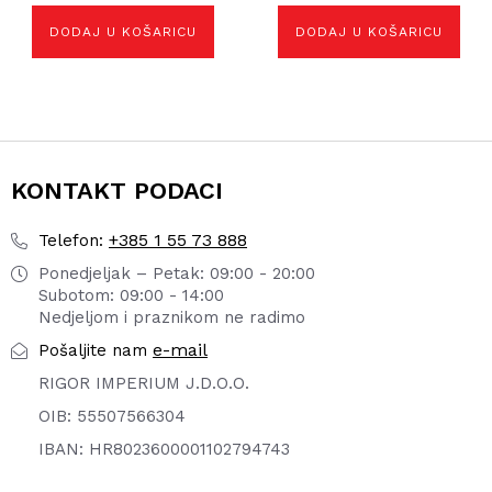
DODAJ U KOŠARICU
DODAJ U KOŠARICU
KONTAKT PODACI
+385 1 55 73 888
Telefon:
Ponedjeljak – Petak: 09:00 - 20:00
Subotom: 09:00 - 14:00
Nedjeljom i praznikom ne radimo
e-mail
Pošaljite nam
RIGOR IMPERIUM J.D.O.O.
OIB: 55507566304
IBAN: HR8023600001102794743