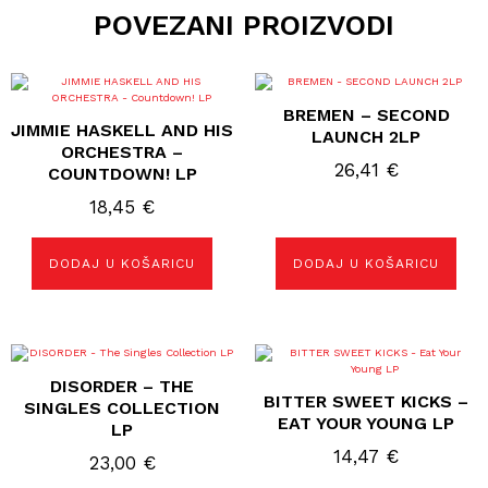
POVEZANI PROIZVODI
BREMEN – SECOND
JIMMIE HASKELL AND HIS
LAUNCH 2LP
ORCHESTRA –
26,41
€
COUNTDOWN! LP
18,45
€
DODAJ U KOŠARICU
DODAJ U KOŠARICU
DISORDER – THE
BITTER SWEET KICKS –
SINGLES COLLECTION
EAT YOUR YOUNG LP
LP
14,47
€
23,00
€