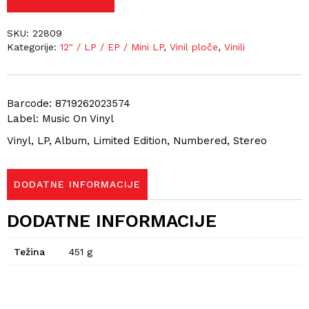
SKU:
22809
Kategorije:
12" / LP / EP / Mini LP
,
Vinil ploče
,
Vinili
Barcode: 8719262023574
Label: Music On Vinyl
Vinyl, LP, Album, Limited Edition, Numbered, Stereo
DODATNE INFORMACIJE
DODATNE INFORMACIJE
Težina
451 g