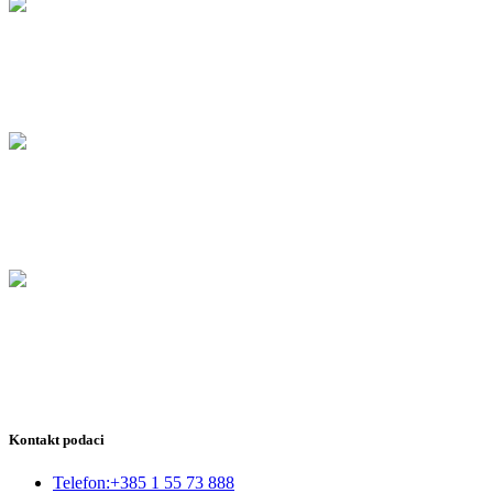
Kontakt podaci
Telefon:
+385 1 55 73 888