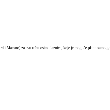
ard i Maestro) za svu robu osim ulaznica, koje je moguće platiti samo 