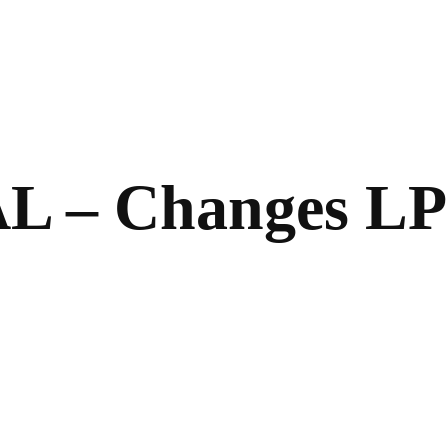
L – Changes LP