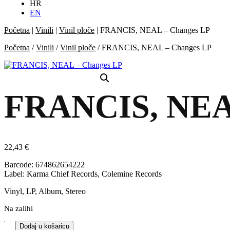
HR
EN
Početna
|
Vinili
|
Vinil ploče
|
FRANCIS, NEAL – Changes LP
Početna
/
Vinili
/
Vinil ploče
/ FRANCIS, NEAL – Changes LP
FRANCIS, NEA
22,43
€
Barcode: 674862654222
Label: Karma Chief Records, Colemine Records
Vinyl, LP, Album, Stereo
Na zalihi
Dodaj u košaricu