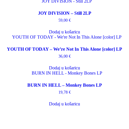
JOY DIVISION – Still 2LP
59,00
€
Dodaj u košaricu
YOUTH OF TODAY – We’re Not In This Alone [color] LP
36,00
€
Dodaj u košaricu
BURN IN HELL – Monkey Bones LP
19,78
€
Dodaj u košaricu