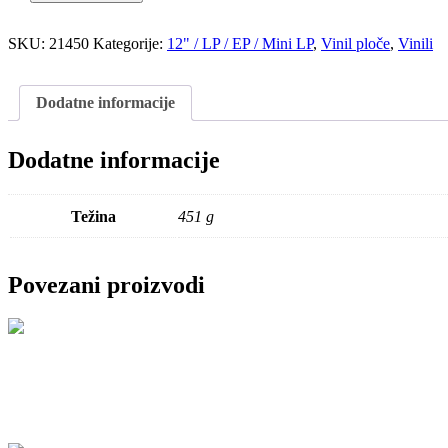
SKU:
21450
Kategorije:
12" / LP / EP / Mini LP
,
Vinil ploče
,
Vinili
Dodatne informacije
Dodatne informacije
Težina
451 g
Povezani proizvodi