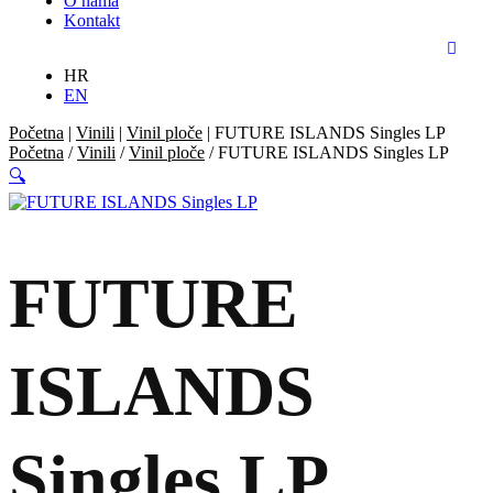
O nama
Kontakt
HR
EN
Početna
|
Vinili
|
Vinil ploče
|
FUTURE ISLANDS Singles LP
Početna
/
Vinili
/
Vinil ploče
/ FUTURE ISLANDS Singles LP
🔍
FUTURE
ISLANDS
Singles LP