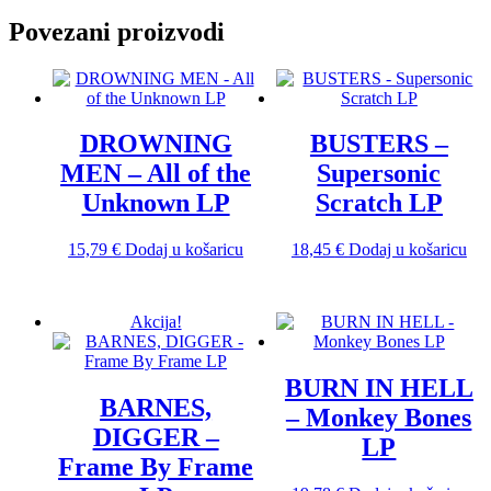
Povezani proizvodi
DROWNING
BUSTERS –
MEN – All of the
Supersonic
Unknown LP
Scratch LP
15,79
€
Dodaj u košaricu
18,45
€
Dodaj u košaricu
Akcija!
BURN IN HELL
BARNES,
– Monkey Bones
DIGGER –
LP
Frame By Frame