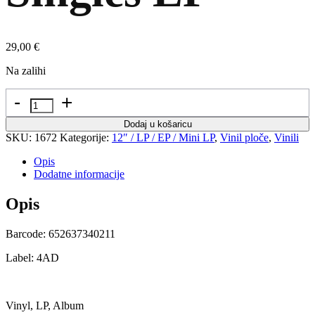
29,00
€
Na zalihi
Količina
Dodaj u košaricu
SKU:
1672
Kategorije:
12″ / LP / EP / Mini LP
,
Vinil ploče
,
Vinili
Opis
Dodatne informacije
Opis
Barcode: 652637340211
Label: 4AD
Vinyl, LP, Album