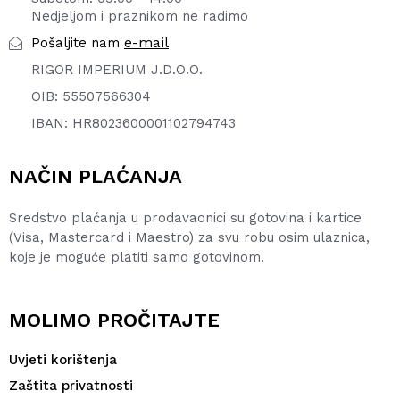
Nedjeljom i praznikom ne radimo
e-mail
Pošaljite nam
RIGOR IMPERIUM J.D.O.O.
OIB: 55507566304
IBAN: HR8023600001102794743
NAČIN PLAĆANJA
Sredstvo plaćanja u prodavaonici su gotovina i kartice
(Visa, Mastercard i Maestro) za svu robu osim ulaznica,
koje je moguće platiti samo gotovinom.
MOLIMO PROČITAJTE
Uvjeti korištenja
Zaštita privatnosti