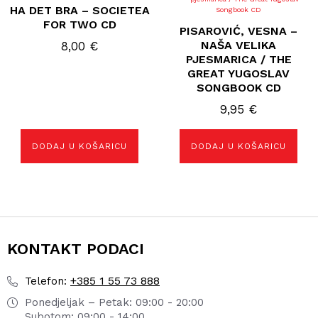
HA DET BRA – SOCIETEA
FOR TWO CD
PISAROVIĆ, VESNA –
NAŠA VELIKA
8,00
€
PJESMARICA / THE
GREAT YUGOSLAV
SONGBOOK CD
9,95
€
DODAJ U KOŠARICU
DODAJ U KOŠARICU
KONTAKT PODACI
+385 1 55 73 888
Telefon:
Ponedjeljak – Petak: 09:00 - 20:00
Subotom: 09:00 - 14:00