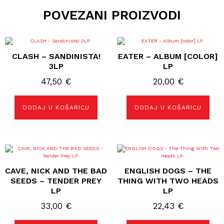
POVEZANI PROIZVODI
CLASH – SANDINISTA!
EATER – ALBUM [COLOR]
3LP
LP
47,50
€
20,00
€
DODAJ U KOŠARICU
DODAJ U KOŠARICU
CAVE, NICK AND THE BAD
ENGLISH DOGS – THE
SEEDS – TENDER PREY
THING WITH TWO HEADS
LP
LP
33,00
€
22,43
€