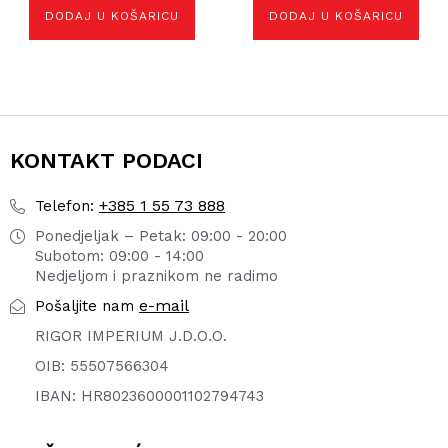
DODAJ U KOŠARICU
DODAJ U KOŠARICU
KONTAKT PODACI
+385 1 55 73 888
Telefon:
Ponedjeljak – Petak: 09:00 - 20:00
Subotom: 09:00 - 14:00
Nedjeljom i praznikom ne radimo
e-mail
Pošaljite nam
RIGOR IMPERIUM J.D.O.O.
OIB: 55507566304
IBAN: HR8023600001102794743