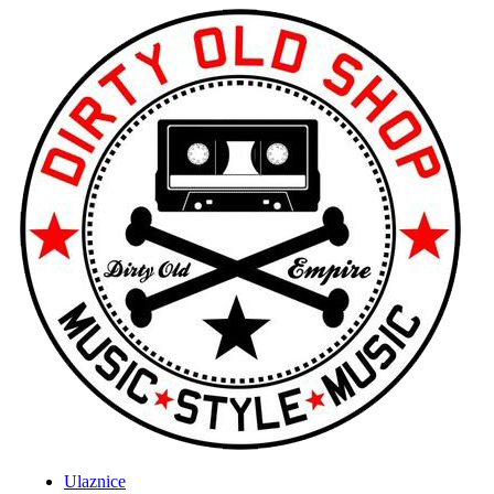
Ulaznice