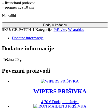
– licencirani proizvod
– promjer cca 10 cm
Na zalihi
Dodaj u košaricu
SKU:
GB.PATCH-1
Kategorije:
Prišivke
,
Wearables
Dodatne informacije
Dodatne informacije
Težina
20 g
Povezani proizvodi
WIPERS PRIŠIVKA
4,70
€
Dodaj u košaricu