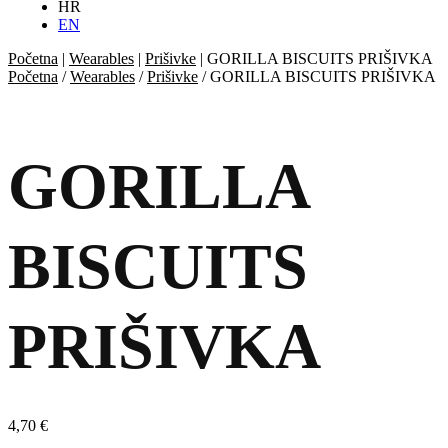
HR
EN
Početna
|
Wearables
|
Prišivke
|
GORILLA BISCUITS PRIŠIVKA
Početna
/
Wearables
/
Prišivke
/ GORILLA BISCUITS PRIŠIVKA
GORILLA
BISCUITS
PRIŠIVKA
4,70
€