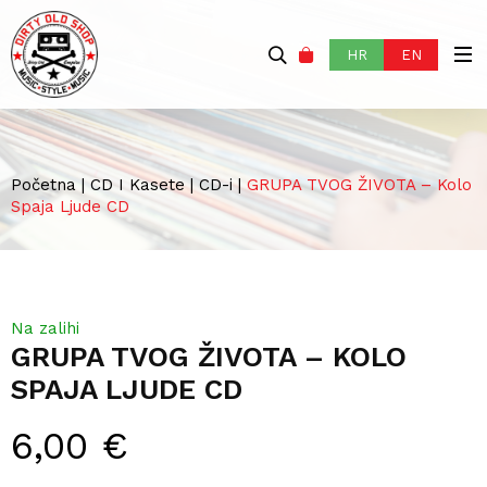
HR
EN
Početna
|
CD I Kasete
|
CD-i
|
GRUPA TVOG ŽIVOTA – Kolo
Spaja Ljude CD
Na zalihi
GRUPA TVOG ŽIVOTA – KOLO
SPAJA LJUDE CD
6,00
€