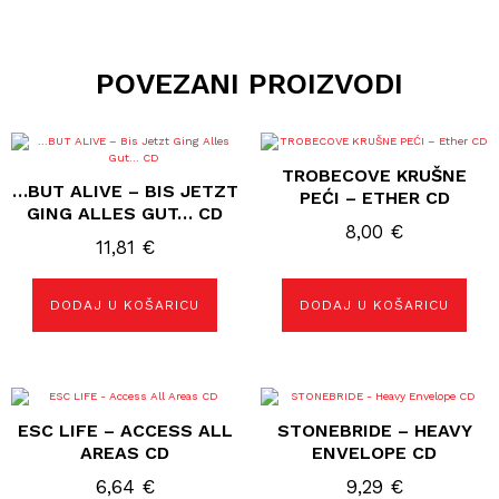
POVEZANI PROIZVODI
TROBECOVE KRUŠNE
…BUT ALIVE ‎– BIS JETZT
PEĆI – ETHER CD
GING ALLES GUT… CD
8,00
€
11,81
€
DODAJ U KOŠARICU
DODAJ U KOŠARICU
ESC LIFE – ACCESS ALL
STONEBRIDE – HEAVY
AREAS CD
ENVELOPE CD
6,64
€
9,29
€