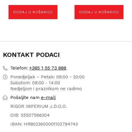
DODAJ U KOŠARICU
DODAJ U KOŠARICU
KONTAKT PODACI
+385 1 55 73 888
Telefon:
Ponedjeljak – Petak: 09:00 - 20:00
Subotom: 09:00 - 14:00
Nedjeljom i praznikom ne radimo
e-mail
Pošaljite nam
RIGOR IMPERIUM J.D.O.O.
OIB: 55507566304
IBAN: HR8023600001102794743