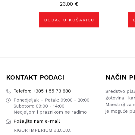
23,00
€
DODAJ U KOŠARICU
KONTAKT PODACI
NAČIN P
+385 1 55 73 888
Telefon:
Sredstvo pla
gotovina i ka
Ponedjeljak – Petak: 09:00 - 20:00
Maestro) za s
Subotom: 09:00 - 14:00
je moguće pl
Nedjeljom i praznikom ne radimo
e-mail
Pošaljite nam
RIGOR IMPERIUM J.D.O.O.