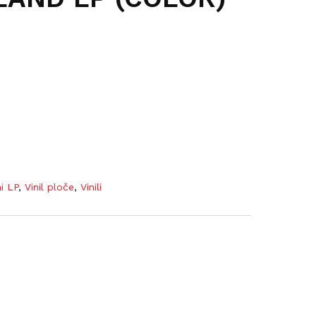
ni LP
,
Vinil ploče
,
Vinili