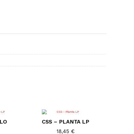
LLO
CSS – PLANTA LP
18,45
€