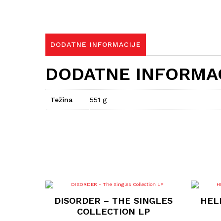
DODATNE INFORMACIJE
DODATNE INFORMA
Težina
551 g
DISORDER – THE SINGLES
HEL
COLLECTION LP