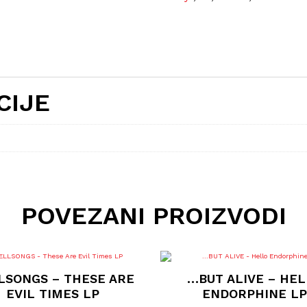
CIJE
POVEZANI PROIZVODI
LSONGS – THESE ARE
…BUT ALIVE – HE
EVIL TIMES LP
ENDORPHINE LP