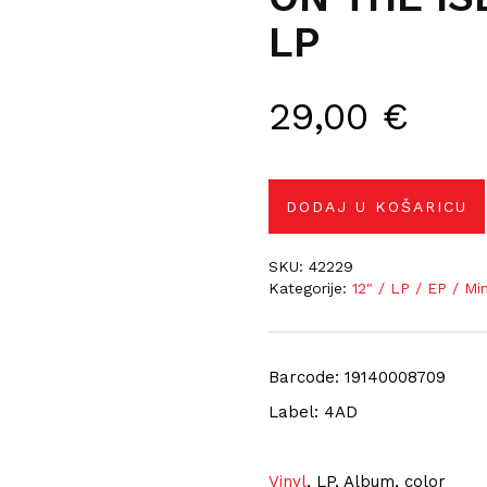
LP
29,00
€
DODAJ U KOŠARICU
SKU:
42229
Kategorije:
12" / LP / EP / Mi
Barcode: 19140008709
Label: 4AD
Vinyl
, LP, Album, color