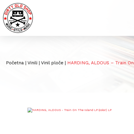
Početna
|
Vinili
|
Vinil ploče
|
HARDING, ALDOUS – Train On T