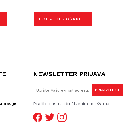
U
DODAJ U KOŠARICU
TE
NEWSLETTER PRIJAVA
lamacije
Pratite nas na društvenim mrežama