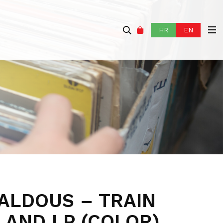
HR
EN
 ALDOUS – TRAIN
LAND LP (COLOR)