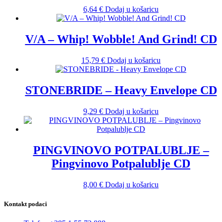
6,64
€
Dodaj u košaricu
V/A – Whip! Wobble! And Grind! CD
15,79
€
Dodaj u košaricu
STONEBRIDE – Heavy Envelope CD
9,29
€
Dodaj u košaricu
PINGVINOVO POTPALUBLJE –
Pingvinovo Potpalublje CD
8,00
€
Dodaj u košaricu
Kontakt podaci