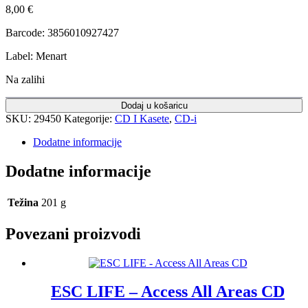
8,00
€
Barcode: 3856010927427
Label: Menart
Na zalihi
Dodaj u košaricu
SKU:
29450
Kategorije:
CD I Kasete
,
CD-i
Dodatne informacije
Dodatne informacije
Težina
201 g
Povezani proizvodi
ESC LIFE – Access All Areas CD