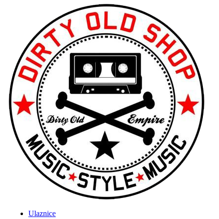
Ulaznice