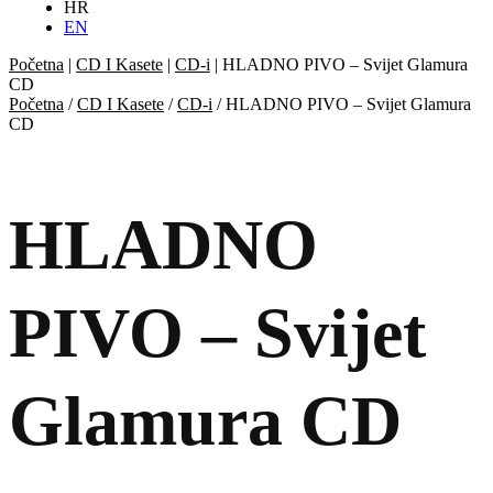
HR
EN
Početna
|
CD I Kasete
|
CD-i
|
HLADNO PIVO – Svijet Glamura
CD
Početna
/
CD I Kasete
/
CD-i
/ HLADNO PIVO – Svijet Glamura
CD
HLADNO
PIVO – Svijet
Glamura CD