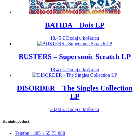
BATIDA – Dois LP
18,45
€
Dodaj u košaricu
BUSTERS – Supersonic Scratch LP
18,45
€
Dodaj u košaricu
DISORDER – The Singles Collection
LP
23,00
€
Dodaj u košaricu
Kontakt podaci
Telefon:
+385 1 55 73 888