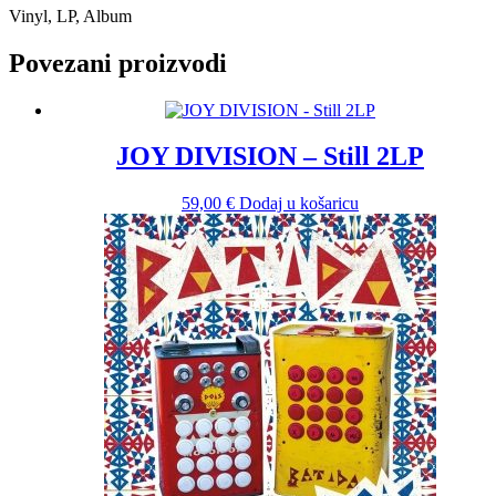
Vinyl, LP, Album
Povezani proizvodi
JOY DIVISION – Still 2LP
59,00
€
Dodaj u košaricu