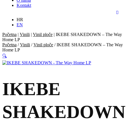
O nama
Kontakt
HR
EN
Početna
|
Vinili
|
Vinil ploče
|
IKEBE SHAKEDOWN – The Way
Home LP
Početna
/
Vinili
/
Vinil ploče
/ IKEBE SHAKEDOWN – The Way
Home LP
🔍
IKEBE
SHAKEDOWN