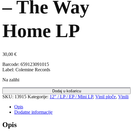
– The Way
Home LP
30,00
€
Barcode: 659123091015
Label: Colemine Records
Na zalihi
Dodaj u košaricu
SKU:
13915
Kategorije:
12" / LP / EP / Mini LP
,
Vinil ploče
,
Vinili
Opis
Dodatne informacije
Opis