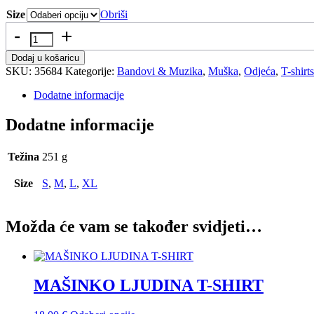
Size
Obriši
Količina
Dodaj u košaricu
SKU:
35684
Kategorije:
Bandovi & Muzika
,
Muška
,
Odjeća
,
T-shirts
Dodatne informacije
Dodatne informacije
Težina
251 g
Size
S
,
M
,
L
,
XL
Možda će vam se također svidjeti…
MAŠINKO LJUDINA T-SHIRT