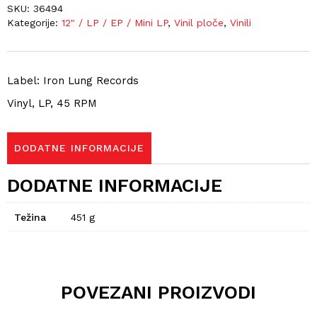
SKU:
36494
Kategorije:
12" / LP / EP / Mini LP
,
Vinil ploče
,
Vinili
Label: Iron Lung Records
Vinyl, LP, 45 RPM
DODATNE INFORMACIJE
DODATNE INFORMACIJE
Težina
451 g
POVEZANI PROIZVODI