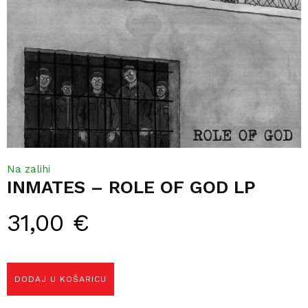
Na zalihi
INMATES – ROLE OF GOD LP
31,00
€
DODAJ U KOŠARICU