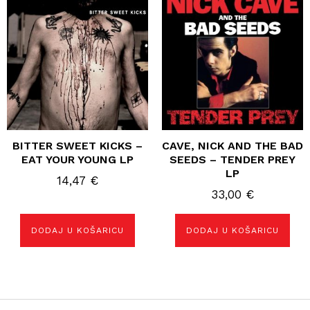
BITTER SWEET KICKS –
CAVE, NICK AND THE BAD
EAT YOUR YOUNG LP
SEEDS – TENDER PREY
LP
14,47
€
33,00
€
DODAJ U KOŠARICU
DODAJ U KOŠARICU