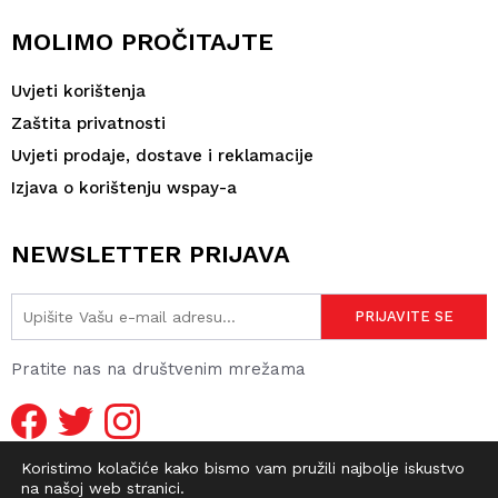
MOLIMO PROČITAJTE
Uvjeti korištenja
Zaštita privatnosti
Uvjeti prodaje, dostave i reklamacije
Izjava o korištenju wspay-a
NEWSLETTER PRIJAVA
Pratite nas na društvenim mrežama
Koristimo kolačiće kako bismo vam pružili najbolje iskustvo
na našoj web stranici.