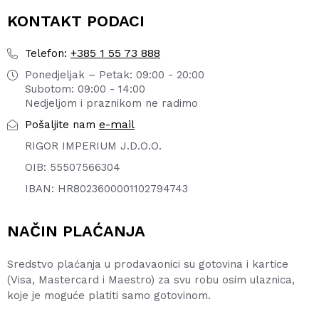
KONTAKT PODACI
+385 1 55 73 888
Telefon:
Ponedjeljak – Petak: 09:00 - 20:00
Subotom: 09:00 - 14:00
Nedjeljom i praznikom ne radimo
e-mail
Pošaljite nam
RIGOR IMPERIUM J.D.O.O.
OIB: 55507566304
IBAN: HR8023600001102794743
NAČIN PLAĆANJA
Sredstvo plaćanja u prodavaonici su gotovina i kartice
(Visa, Mastercard i Maestro) za svu robu osim ulaznica,
koje je moguće platiti samo gotovinom.