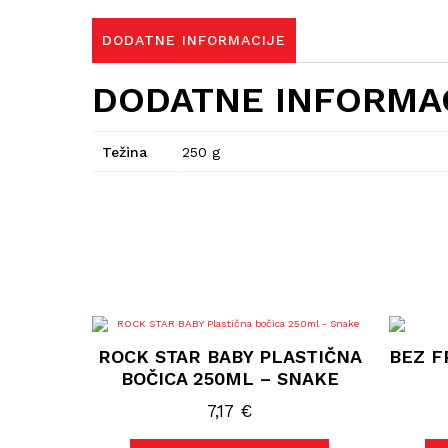
DODATNE INFORMACIJE
DODATNE INFORMA
Težina
250 g
ROCK STAR BABY PLASTIČNA
BEZ F
BOČICA 250ML – SNAKE
7,17
€