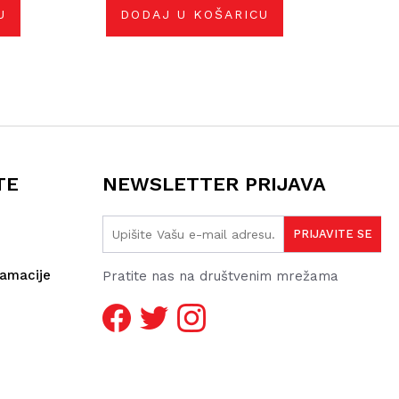
U
DODAJ U KOŠARICU
TE
NEWSLETTER PRIJAVA
lamacije
Pratite nas na društvenim mrežama