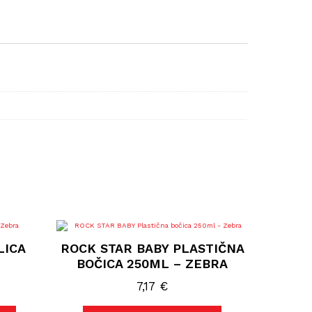
LICA
ROCK STAR BABY PLASTIČNA
BOČICA 250ML – ZEBRA
7,17
€