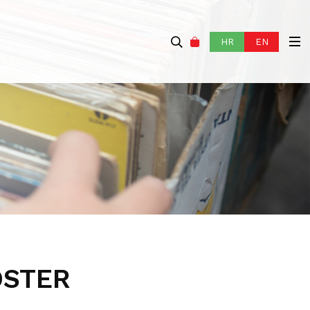
HR
EN
OSTER