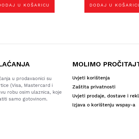
DODAJ U KOŠARICU
DODAJ U KOŠARIC
LAĆANJA
MOLIMO PROČITAJ
Uvjeti korištenja
ćanja u prodavaonici su
rtice (Visa, Mastercard i
Zaštita privatnosti
vu robu osim ulaznica, koje
Uvjeti prodaje, dostave i rek
atiti samo gotovinom.
Izjava o korištenju wspay-a