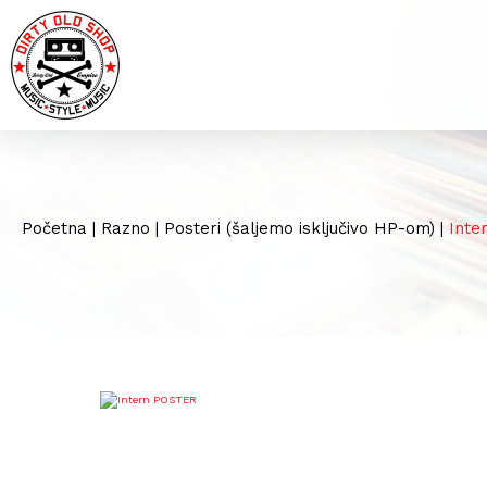
Početna
|
Razno
|
Posteri (šaljemo isključivo HP-om)
|
Inte