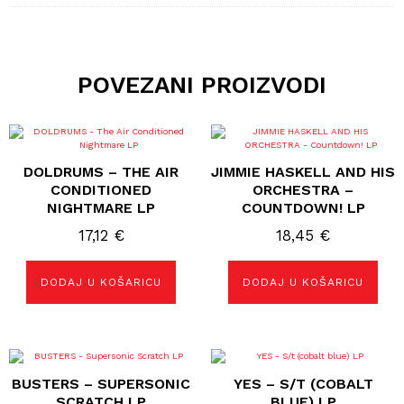
POVEZANI PROIZVODI
DOLDRUMS – THE AIR
JIMMIE HASKELL AND HIS
CONDITIONED
ORCHESTRA –
NIGHTMARE LP
COUNTDOWN! LP
17,12
€
18,45
€
DODAJ U KOŠARICU
DODAJ U KOŠARICU
BUSTERS – SUPERSONIC
YES – S/T (COBALT
SCRATCH LP
BLUE) LP