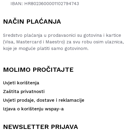
IBAN: HR8023600001102794743
NAČIN PLAĆANJA
Sredstvo plaćanja u prodavaonici su gotovina i kartice
(Visa, Mastercard i Maestro) za svu robu osim ulaznica,
koje je moguće platiti samo gotovinom.
MOLIMO PROČITAJTE
Uvjeti korištenja
Zaštita privatnosti
Uvjeti prodaje, dostave i reklamacije
Izjava o korištenju wspay-a
NEWSLETTER PRIJAVA