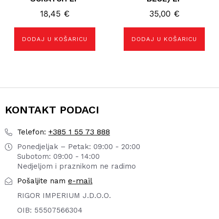
18,45
€
35,00
€
DODAJ U KOŠARICU
DODAJ U KOŠARICU
KONTAKT PODACI
+385 1 55 73 888
Telefon:
Ponedjeljak – Petak: 09:00 - 20:00
Subotom: 09:00 - 14:00
Nedjeljom i praznikom ne radimo
e-mail
Pošaljite nam
RIGOR IMPERIUM J.D.O.O.
OIB: 55507566304