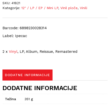
SKU:
41821
Kategorije:
12" / LP / EP / Mini LP
,
Vinil ploče
,
Vinili
Barcode: 6898230028314
Label: Ipecac
2 x
Vinyl
, LP, Album, Reissue, Remastered
DODATNE INFORMACIJE
DODATNE INFORMACIJE
Težina
351 g