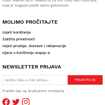
(Visa, Mastercard i Maestro) za svu robu osim ulaznica,
koje je moguće platiti samo gotovinom.
MOLIMO PROČITAJTE
Uvjeti korištenja
Zaštita privatnosti
Uvjeti prodaje, dostave i reklamacije
Izjava o korištenju wspay-a
NEWSLETTER PRIJAVA
Pratite nas na društvenim mrežama