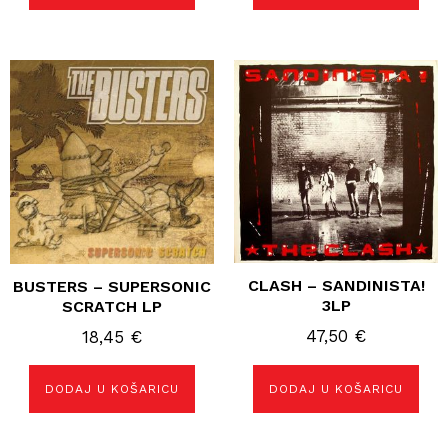
CLASH – SANDINISTA!
BUSTERS – SUPERSONIC
3LP
SCRATCH LP
47,50
€
18,45
€
DODAJ U KOŠARICU
DODAJ U KOŠARICU