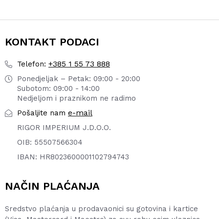
KONTAKT PODACI
+385 1 55 73 888
Telefon:
Ponedjeljak – Petak: 09:00 - 20:00
Subotom: 09:00 - 14:00
Nedjeljom i praznikom ne radimo
e-mail
Pošaljite nam
RIGOR IMPERIUM J.D.O.O.
OIB: 55507566304
IBAN: HR8023600001102794743
NAČIN PLAĆANJA
Sredstvo plaćanja u prodavaonici su gotovina i kartice