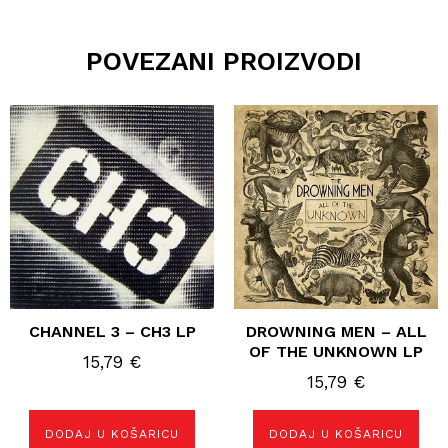
POVEZANI PROIZVODI
CHANNEL 3 – CH3 LP
DROWNING MEN – ALL
OF THE UNKNOWN LP
15,79
€
15,79
€
DODAJ U KOŠARICU
DODAJ U KOŠARICU