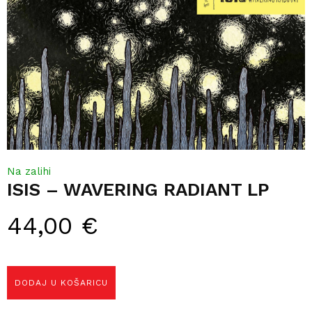
Na zalihi
ISIS – WAVERING RADIANT LP
44,00
€
DODAJ U KOŠARICU