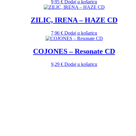
9,95
€
Dodaj u košaricu
ZILIC, IRENA ‎– HAZE CD
7,96
€
Dodaj u košaricu
COJONES ‎– Resonate CD
9,29
€
Dodaj u košaricu