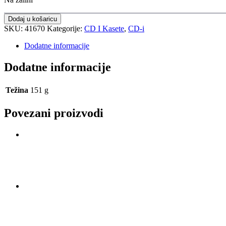
Dodaj u košaricu
SKU:
41670
Kategorije:
CD I Kasete
,
CD-i
Dodatne informacije
Dodatne informacije
Težina
151 g
Povezani proizvodi