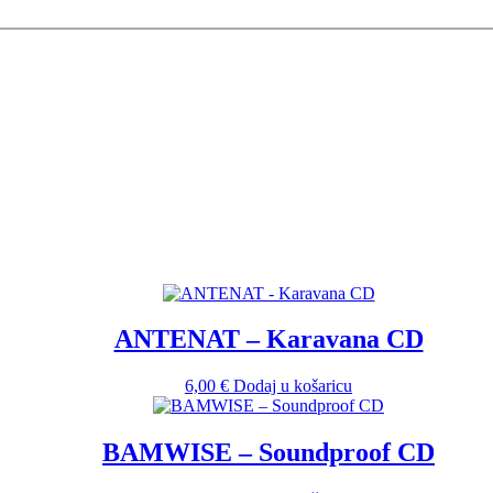
ANTENAT – Karavana CD
6,00
€
Dodaj u košaricu
BAMWISE – Soundproof CD