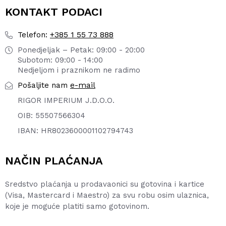
KONTAKT PODACI
+385 1 55 73 888
Telefon:
Ponedjeljak – Petak: 09:00 - 20:00
Subotom: 09:00 - 14:00
Nedjeljom i praznikom ne radimo
e-mail
Pošaljite nam
RIGOR IMPERIUM J.D.O.O.
OIB: 55507566304
IBAN: HR8023600001102794743
NAČIN PLAĆANJA
Sredstvo plaćanja u prodavaonici su gotovina i kartice
(Visa, Mastercard i Maestro) za svu robu osim ulaznica,
koje je moguće platiti samo gotovinom.