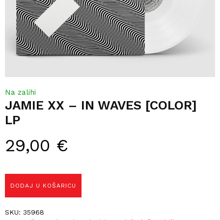
Na zalihi
JAMIE XX – IN WAVES [COLOR]
LP
29,00
€
DODAJ U KOŠARICU
SKU:
35968