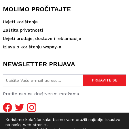
MOLIMO PROČITAJTE
Uvjeti korištenja
Zaštita privatnosti
Uvjeti prodaje, dostave i reklamacije
Izjava o korištenju wspay-a
NEWSLETTER PRIJAVA
Pratite nas na društvenim mrežama
Koristimo kolačiće kako bismo vam pružili najbolje iskustvo
na našoj web stranici.