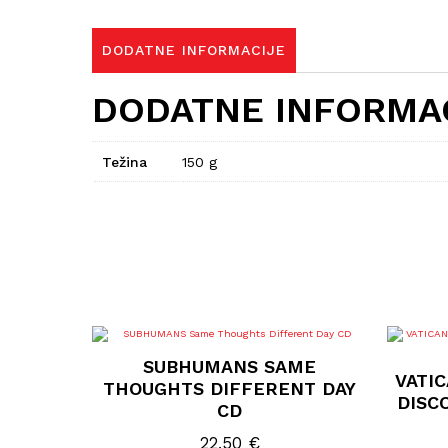
DODATNE INFORMACIJE
DODATNE INFORMA
Težina
150 g
SUBHUMANS SAME
VATI
THOUGHTS DIFFERENT DAY
DISC
CD
22,50
€