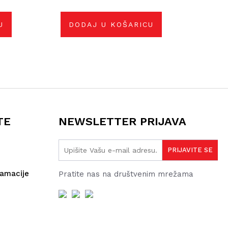
U
DODAJ U KOŠARICU
TE
NEWSLETTER PRIJAVA
lamacije
Pratite nas na društvenim mrežama