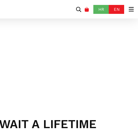
HR
EN
WAIT A LIFETIME