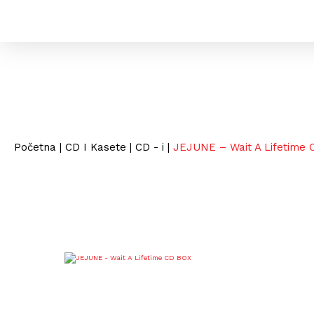
Početna
|
CD I Kasete
|
CD - i
|
JEJUNE – Wait A Lifetime