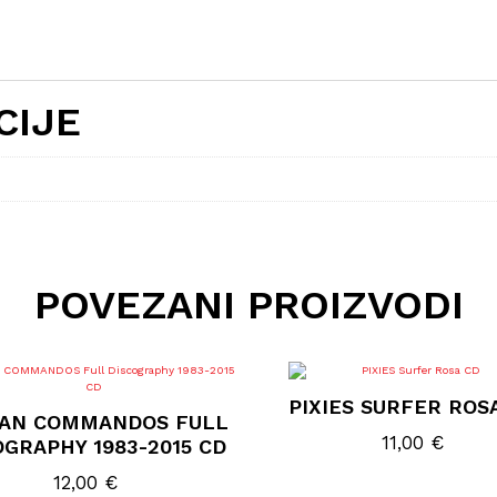
CIJE
POVEZANI PROIZVODI
PIXIES SURFER ROS
CAN COMMANDOS FULL
11,00
€
OGRAPHY 1983-2015 CD
12,00
€