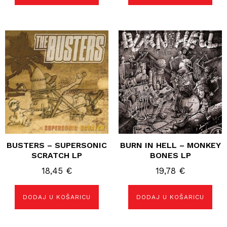
BUSTERS – SUPERSONIC
BURN IN HELL – MONKEY
SCRATCH LP
BONES LP
18,45
€
19,78
€
DODAJ U KOŠARICU
DODAJ U KOŠARICU