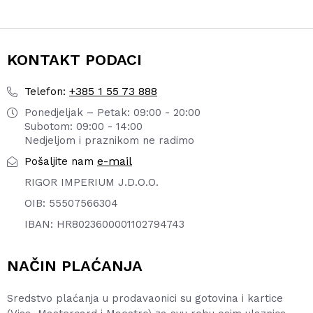
KONTAKT PODACI
+385 1 55 73 888
Telefon:
Ponedjeljak – Petak: 09:00 - 20:00
Subotom: 09:00 - 14:00
Nedjeljom i praznikom ne radimo
e-mail
Pošaljite nam
RIGOR IMPERIUM J.D.O.O.
OIB: 55507566304
IBAN: HR8023600001102794743
NAČIN PLAĆANJA
Sredstvo plaćanja u prodavaonici su gotovina i kartice