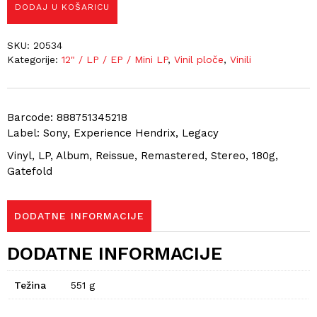
DODAJ U KOŠARICU
SKU:
20534
Kategorije:
12" / LP / EP / Mini LP
,
Vinil ploče
,
Vinili
Barcode: 888751345218
Label: Sony, Experience Hendrix, Legacy
Vinyl, LP, Album, Reissue, Remastered, Stereo, 180g,
Gatefold
DODATNE INFORMACIJE
DODATNE INFORMACIJE
Težina
551 g