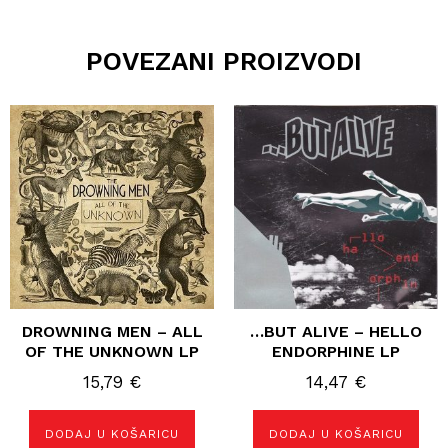
POVEZANI PROIZVODI
DROWNING MEN – ALL
…BUT ALIVE – HELLO
OF THE UNKNOWN LP
ENDORPHINE LP
15,79
€
14,47
€
DODAJ U KOŠARICU
DODAJ U KOŠARICU