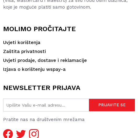
(Visa, Mastercard i Maestro) za svu robu osim ulaznica,
koje je moguće platiti samo gotovinom.
MOLIMO PROČITAJTE
Uvjeti korištenja
Zaštita privatnosti
Uvjeti prodaje, dostave i reklamacije
Izjava o korištenju wspay-a
NEWSLETTER PRIJAVA
Pratite nas na društvenim mrežama