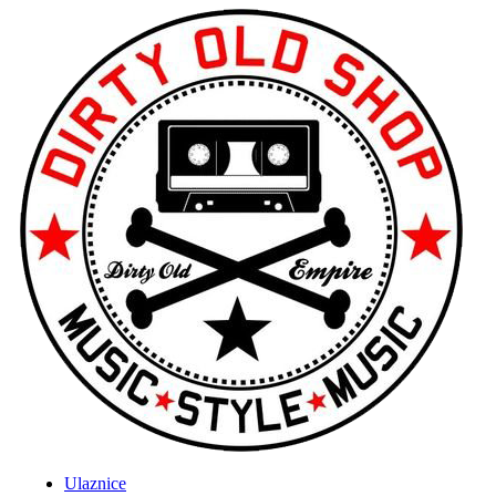
Ulaznice