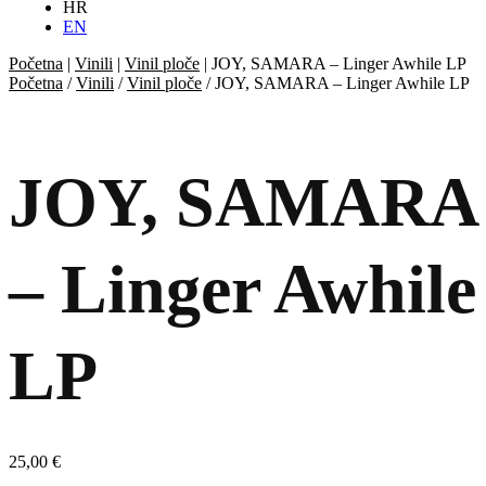
HR
EN
Početna
|
Vinili
|
Vinil ploče
|
JOY, SAMARA – Linger Awhile LP
Početna
/
Vinili
/
Vinil ploče
/ JOY, SAMARA – Linger Awhile LP
JOY, SAMARA
– Linger Awhile
LP
25,00
€