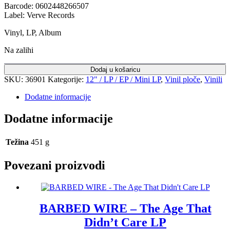
Barcode: 0602448266507
Label: Verve Records
Vinyl, LP, Album
Na zalihi
Dodaj u košaricu
SKU:
36901
Kategorije:
12" / LP / EP / Mini LP
,
Vinil ploče
,
Vinili
Dodatne informacije
Dodatne informacije
Težina
451 g
Povezani proizvodi
BARBED WIRE – The Age That
Didn’t Care LP