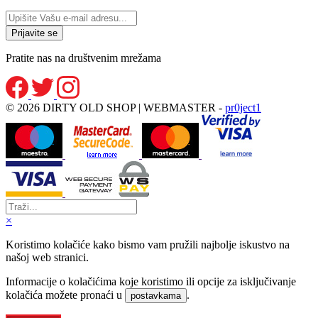
Pratite nas na društvenim mrežama
© 2026 DIRTY OLD SHOP | WEBMASTER -
pr0ject1
×
Koristimo kolačiće kako bismo vam pružili najbolje iskustvo na
našoj web stranici.
Informacije o kolačićima koje koristimo ili opcije za isključivanje
kolačića možete pronaći u
.
postavkama