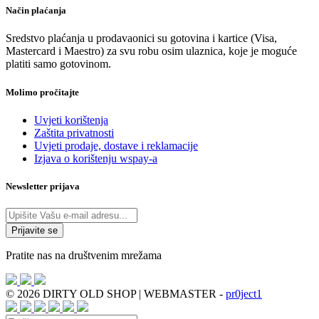
Način plaćanja
Sredstvo plaćanja u prodavaonici su gotovina i kartice (Visa,
Mastercard i Maestro) za svu robu osim ulaznica, koje je moguće
platiti samo gotovinom.
Molimo pročitajte
Uvjeti korištenja
Zaštita privatnosti
Uvjeti prodaje, dostave i reklamacije
Izjava o korištenju wspay-a
Newsletter prijava
Pratite nas na društvenim mrežama
© 2026 DIRTY OLD SHOP | WEBMASTER -
pr0ject1