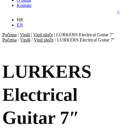
O nama
Kontakt
HR
EN
Početna
|
Vinili
|
Vinil ploče
|
LURKERS Electrical Guitar 7″
Početna
/
Vinili
/
Vinil ploče
/ LURKERS Electrical Guitar 7″
LURKERS
Electrical
Guitar 7″