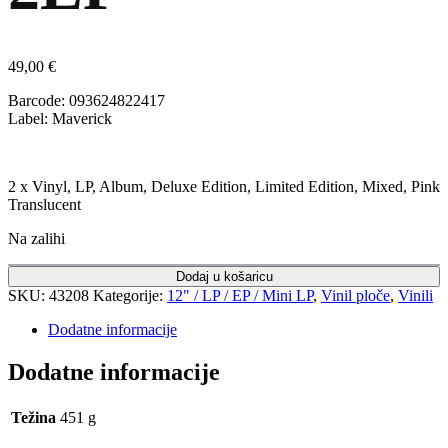
49,00
€
Barcode: 093624822417
Label: Maverick
2 x Vinyl, LP, Album, Deluxe Edition, Limited Edition, Mixed, Pink
Translucent
Na zalihi
Dodaj u košaricu
SKU:
43208
Kategorije:
12" / LP / EP / Mini LP
,
Vinil ploče
,
Vinili
Dodatne informacije
Dodatne informacije
Težina
451 g