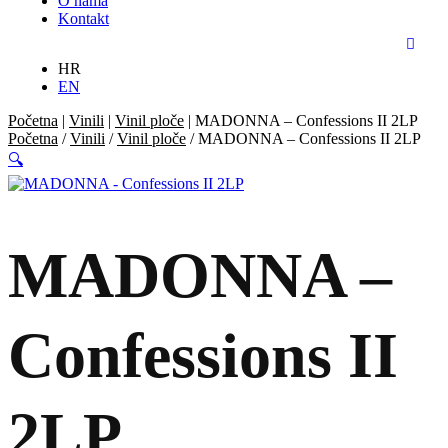
O nama
Kontakt
HR
EN
Početna
|
Vinili
|
Vinil ploče
|
MADONNA – Confessions II 2LP
Početna
/
Vinili
/
Vinil ploče
/ MADONNA – Confessions II 2LP
🔍
MADONNA –
Confessions II
2LP