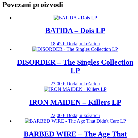
Povezani proizvodi
BATIDA – Dois LP
18,45
€
Dodaj u košaricu
DISORDER – The Singles Collection
LP
23,00
€
Dodaj u košaricu
IRON MAIDEN – Killers LP
22,00
€
Dodaj u košaricu
BARBED WIRE – The Age That