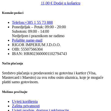
11,00
€
Dodaj u košaricu
Kontakt podaci
Telefon:
+385 1 55 73 888
Ponedjeljak – Petak: 09:00 - 20:00
Subotom: 09:00 - 14:00
Nedjeljom i praznikom ne radimo
Pošaljite nam
e-mail
RIGOR IMPERIUM J.D.O.O.
OIB: 55507566304
IBAN: HR8023600001102794743
Način plaćanja
Sredstvo plaćanja u prodavaonici su gotovina i kartice (Visa,
Mastercard i Maestro) za svu robu osim ulaznica, koje je moguće
platiti samo gotovinom.
Molimo pročitajte
Uvjeti korištenja
Zaštita privatnosti
Uvjeti prodaje, dostave i reklamacije