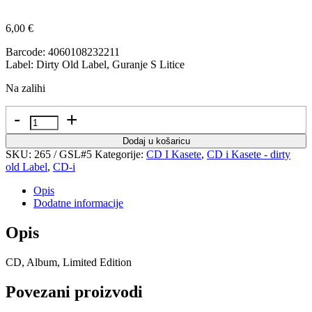
6,00
€
Barcode: 4060108232211
Label: Dirty Old Label, Guranje S Litice
Na zalihi
Količina
Dodaj u košaricu
SKU:
265 / GSL#5
Kategorije:
CD I Kasete
,
CD i Kasete - dirty
old Label
,
CD-i
Opis
Dodatne informacije
Opis
CD, Album, Limited Edition
Povezani proizvodi