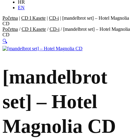
HR
EN
Početna
|
CD I Kasete
|
CD-i
|
[mandelbrot set] ‎– Hotel Magnolia
CD
Početna
/
CD I Kasete
/
CD-i
/ [mandelbrot set] ‎– Hotel Magnolia
CD
🔍
[mandelbrot
set] ‎– Hotel
Magnolia CD