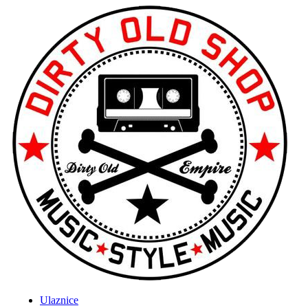
Ulaznice