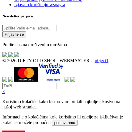
Izjava o korištenju wspay-a
Newsletter prijava
Pratite nas na društvenim mrežama
© 2026 DIRTY OLD SHOP | WEBMASTER -
pr0ject1
×
Koristimo kolačiće kako bismo vam pružili najbolje iskustvo na
našoj web stranici.
Informacije o kolačićima koje koristimo ili opcije za isključivanje
kolačića možete pronaći u
.
postavkama