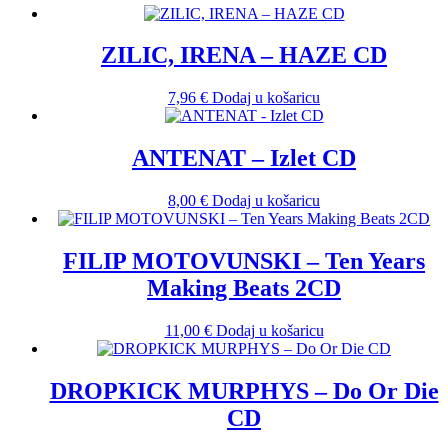
ZILIC, IRENA ‎– HAZE CD
7,96
€
Dodaj u košaricu
ANTENAT – Izlet CD
8,00
€
Dodaj u košaricu
FILIP MOTOVUNSKI ‎– Ten Years
Making Beats 2CD
11,00
€
Dodaj u košaricu
DROPKICK MURPHYS – Do Or Die
CD