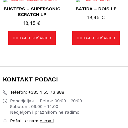
BUSTERS – SUPERSONIC
BATIDA – DOIS LP
SCRATCH LP
18,45
€
18,45
€
DODAJ U KOŠARICU
DODAJ U KOŠARICU
KONTAKT PODACI
+385 1 55 73 888
Telefon:
Ponedjeljak – Petak: 09:00 - 20:00
Subotom: 09:00 - 14:00
Nedjeljom i praznikom ne radimo
e-mail
Pošaljite nam