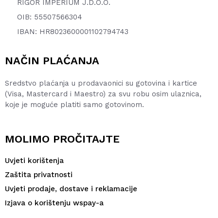
RIGOR IMPERIUM J.D.O.O.
OIB: 55507566304
IBAN: HR8023600001102794743
NAČIN PLAĆANJA
Sredstvo plaćanja u prodavaonici su gotovina i kartice
(Visa, Mastercard i Maestro) za svu robu osim ulaznica,
koje je moguće platiti samo gotovinom.
MOLIMO PROČITAJTE
Uvjeti korištenja
Zaštita privatnosti
Uvjeti prodaje, dostave i reklamacije
Izjava o korištenju wspay-a