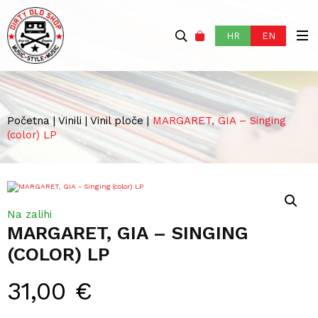
HR
EN
Početna
|
Vinili
|
Vinil ploče
|
MARGARET, GIA – Singing
(color) LP
Na zalihi
MARGARET, GIA – SINGING
(COLOR) LP
31,00
€