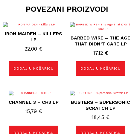
POVEZANI PROIZVODI
IRON MAIDEN – KILLERS
BARBED WIRE – THE AGE
LP
THAT DIDN’T CARE LP
22,00
€
17,12
€
DODAJ U KOŠARICU
DODAJ U KOŠARICU
CHANNEL 3 – CH3 LP
BUSTERS – SUPERSONIC
SCRATCH LP
15,79
€
18,45
€
DODAJ U KOŠARICU
DODAJ U KOŠARICU