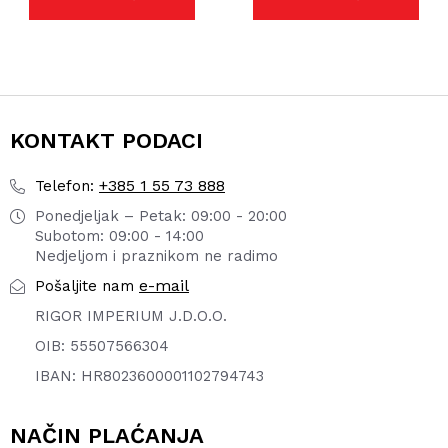
KONTAKT PODACI
+385 1 55 73 888
Telefon:
Ponedjeljak – Petak: 09:00 - 20:00
Subotom: 09:00 - 14:00
Nedjeljom i praznikom ne radimo
e-mail
Pošaljite nam
RIGOR IMPERIUM J.D.O.O.
OIB: 55507566304
IBAN: HR8023600001102794743
NAČIN PLAĆANJA