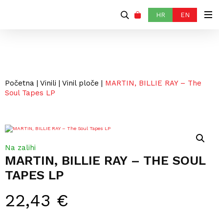
HR
EN
Početna
|
Vinili
|
Vinil ploče
|
MARTIN, BILLIE RAY ‎– The
Soul Tapes LP
Na zalihi
MARTIN, BILLIE RAY ‎– THE SOUL
TAPES LP
22,43
€