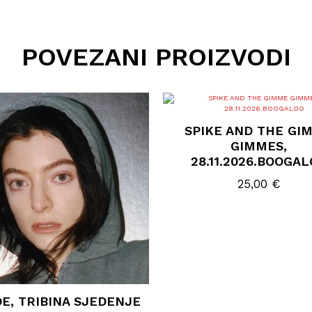
POVEZANI PROIZVODI
SPIKE AND THE GI
GIMMES,
28.11.2026.BOOGA
25,00
€
E, TRIBINA SJEDENJE