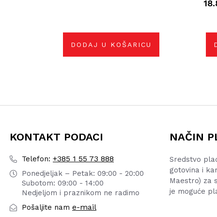
18
DODAJ U KOŠARICU
KONTAKT PODACI
NAČIN P
+385 1 55 73 888
Telefon:
Sredstvo pla
gotovina i ka
Ponedjeljak – Petak: 09:00 - 20:00
Maestro) za s
Subotom: 09:00 - 14:00
je moguće pl
Nedjeljom i praznikom ne radimo
e-mail
Pošaljite nam