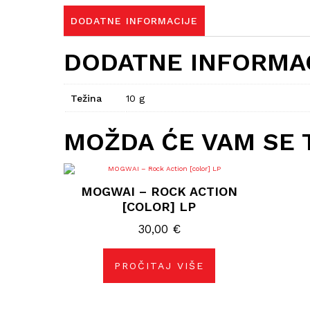
DODATNE INFORMACIJE
DODATNE INFORMA
Težina
10 g
MOŽDA ĆE VAM SE 
MOGWAI – ROCK ACTION
[COLOR] LP
30,00
€
PROČITAJ VIŠE