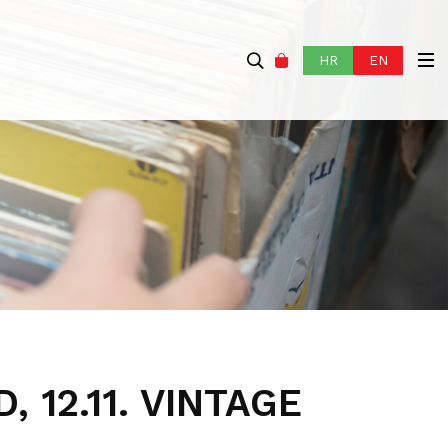
HR
EN
 12.11. VINTAGE