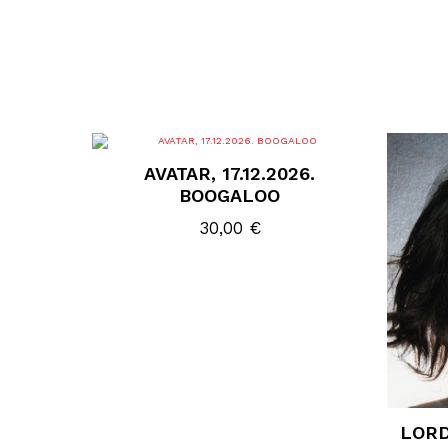
AVATAR, 17.12.2026.
BOOGALOO
30,00
€
LORD