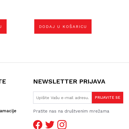
U
DODAJ U KOŠARICU
TE
NEWSLETTER PRIJAVA
lamacije
Pratite nas na društvenim mrežama