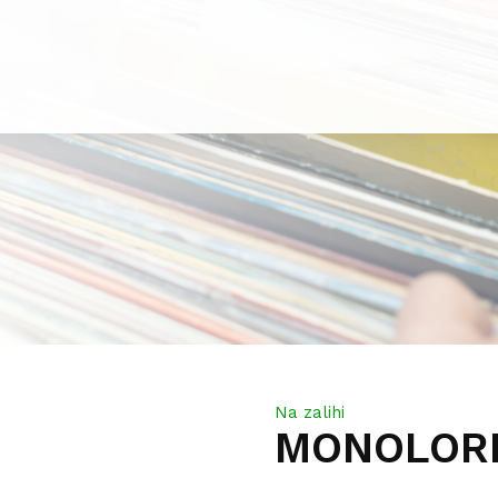
Na zalihi
MONOLORD,