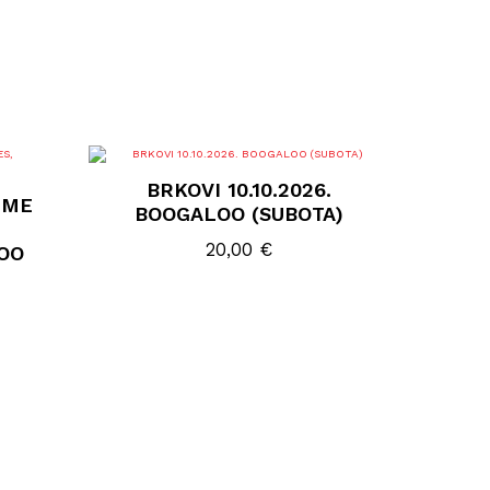
BRKOVI 10.10.2026.
MME
BOOGALOO (SUBOTA)
20,00
€
LOO