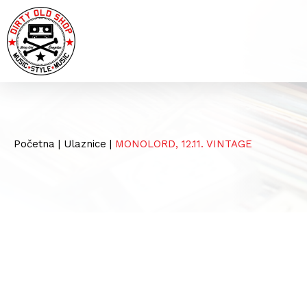
Početna
|
Ulaznice
|
MONOLORD, 12.11. VINTAGE