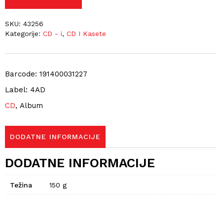
SKU:
43256
Kategorije:
CD - i
,
CD I Kasete
Barcode: 191400031227
Label: 4AD
CD
, Album
DODATNE INFORMACIJE
DODATNE INFORMACIJE
Težina
150 g