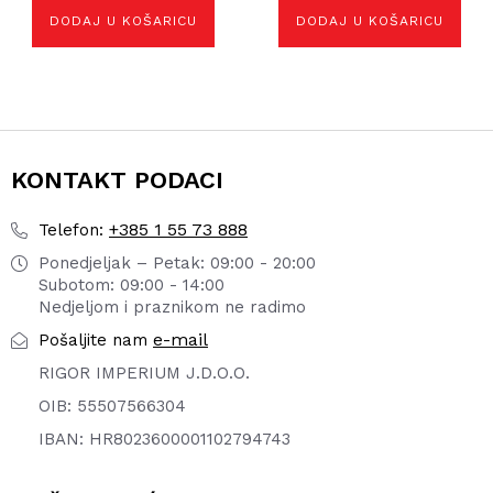
DODAJ U KOŠARICU
DODAJ U KOŠARICU
KONTAKT PODACI
+385 1 55 73 888
Telefon:
Ponedjeljak – Petak: 09:00 - 20:00
Subotom: 09:00 - 14:00
Nedjeljom i praznikom ne radimo
e-mail
Pošaljite nam
RIGOR IMPERIUM J.D.O.O.
OIB: 55507566304
IBAN: HR8023600001102794743