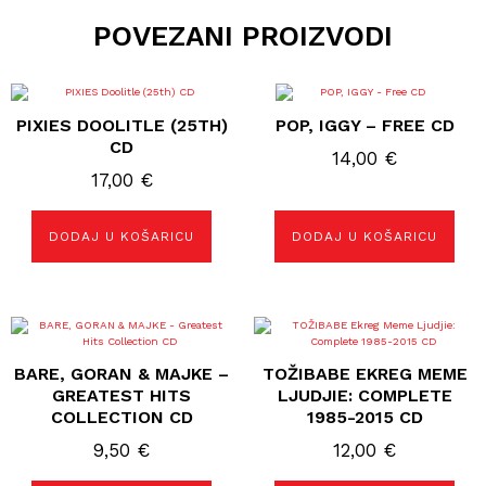
POVEZANI PROIZVODI
PIXIES DOOLITLE (25TH)
POP, IGGY – FREE CD
CD
14,00
€
17,00
€
DODAJ U KOŠARICU
DODAJ U KOŠARICU
BARE, GORAN & MAJKE –
TOŽIBABE EKREG MEME
GREATEST HITS
LJUDJIE: COMPLETE
COLLECTION CD
1985-2015 CD
9,50
€
12,00
€