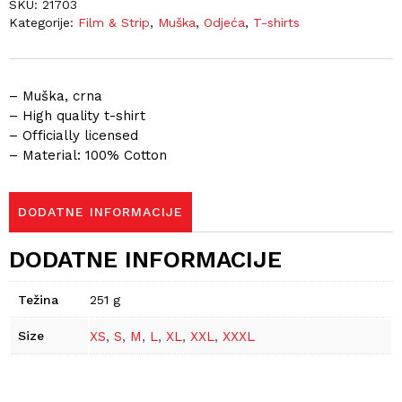
SKU:
21703
Kategorije:
Film & Strip
,
Muška
,
Odjeća
,
T-shirts
– Muška, crna
– High quality t-shirt
– Officially licensed
– Material: 100% Cotton
DODATNE INFORMACIJE
DODATNE INFORMACIJE
Težina
251 g
Size
XS
,
S
,
M
,
L
,
XL
,
XXL
,
XXXL