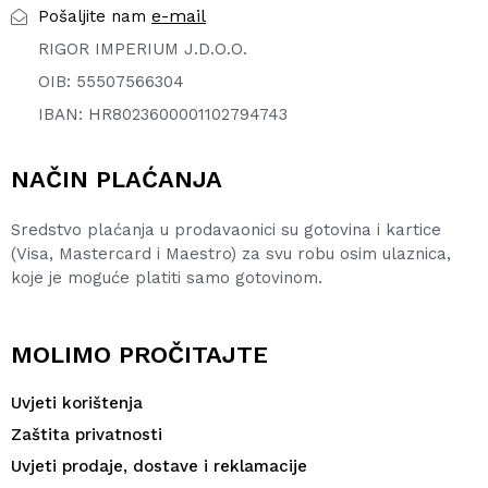
e-mail
Pošaljite nam
RIGOR IMPERIUM J.D.O.O.
OIB: 55507566304
IBAN: HR8023600001102794743
NAČIN PLAĆANJA
Sredstvo plaćanja u prodavaonici su gotovina i kartice
(Visa, Mastercard i Maestro) za svu robu osim ulaznica,
koje je moguće platiti samo gotovinom.
MOLIMO PROČITAJTE
Uvjeti korištenja
Zaštita privatnosti
Uvjeti prodaje, dostave i reklamacije