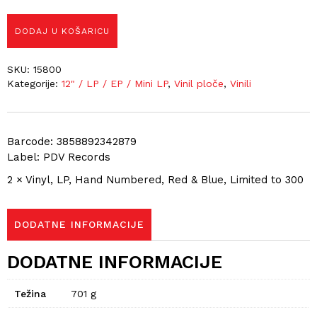
DODAJ U KOŠARICU
SKU:
15800
Kategorije:
12" / LP / EP / Mini LP
,
Vinil ploče
,
Vinili
Barcode: 3858892342879
Label: PDV Records
2 × Vinyl, LP, Hand Numbered, Red & Blue, Limited to 300
DODATNE INFORMACIJE
DODATNE INFORMACIJE
Težina
701 g