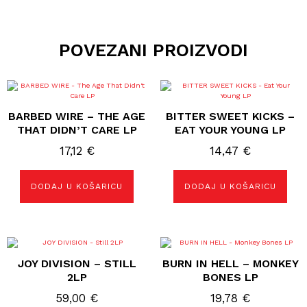
POVEZANI PROIZVODI
BARBED WIRE – THE AGE
BITTER SWEET KICKS –
THAT DIDN’T CARE LP
EAT YOUR YOUNG LP
17,12
€
14,47
€
DODAJ U KOŠARICU
DODAJ U KOŠARICU
JOY DIVISION – STILL
BURN IN HELL – MONKEY
2LP
BONES LP
59,00
€
19,78
€