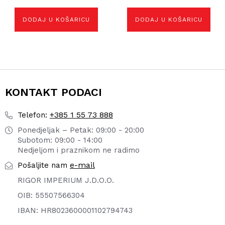
DODAJ U KOŠARICU
DODAJ U KOŠARICU
KONTAKT PODACI
+385 1 55 73 888
Telefon:
Ponedjeljak – Petak: 09:00 - 20:00
Subotom: 09:00 - 14:00
Nedjeljom i praznikom ne radimo
e-mail
Pošaljite nam
RIGOR IMPERIUM J.D.O.O.
OIB: 55507566304
IBAN: HR8023600001102794743