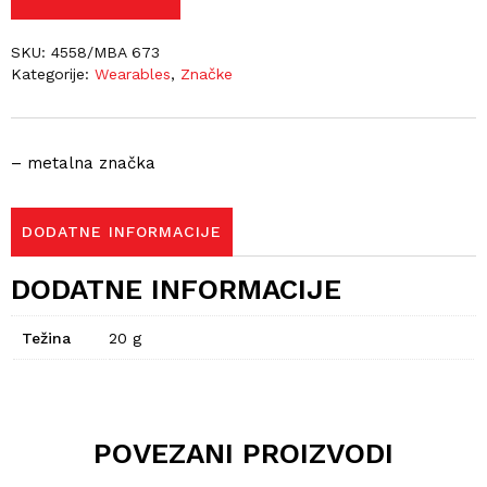
SKU:
4558/MBA 673
Kategorije:
Wearables
,
Značke
– metalna značka
DODATNE INFORMACIJE
DODATNE INFORMACIJE
Težina
20 g
POVEZANI PROIZVODI