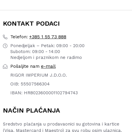
KONTAKT PODACI
+385 1 55 73 888
Telefon:
Ponedjeljak – Petak: 09:00 - 20:00
Subotom: 09:00 - 14:00
Nedjeljom i praznikom ne radimo
e-mail
Pošaljite nam
RIGOR IMPERIUM J.D.O.O.
OIB: 55507566304
IBAN: HR8023600001102794743
NAČIN PLAĆANJA
Sredstvo plaćanja u prodavaonici su gotovina i kartice
(Visa, Mastercard i Maestro) za svu robu osim ulaznica,