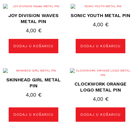
JOY DIVISION WAVES
SONIC YOUTH METAL PIN
METAL PIN
4,00
€
4,00
€
DODAJ U KOŠARICU
DODAJ U KOŠARICU
SKINHEAD GIRL METAL
CLOCKWORK ORANGE
PIN
LOGO METAL PIN
4,00
€
4,00
€
DODAJ U KOŠARICU
DODAJ U KOŠARICU