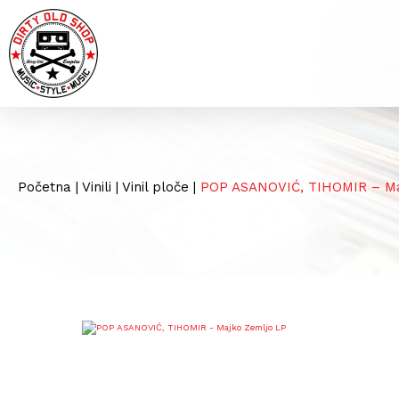
Početna
|
Vinili
|
Vinil ploče
|
POP ASANOVIĆ, TIHOMIR – Ma