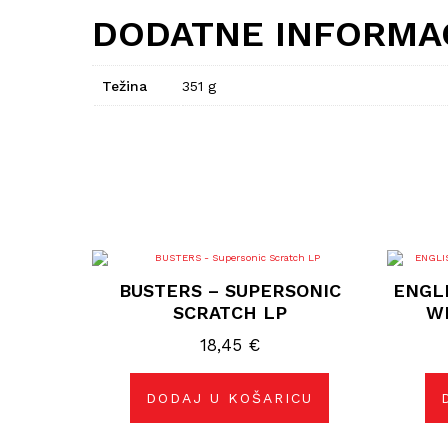
DODATNE INFORMA
Težina
351 g
BUSTERS – SUPERSONIC
ENGLI
SCRATCH LP
W
18,45
€
DODAJ U KOŠARICU