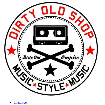
Ulaznice