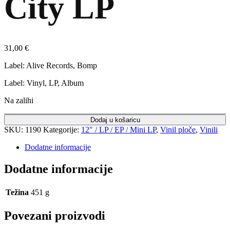
City LP
31,00
€
Label: Alive Records, Bomp
Label: Vinyl, LP, Album
Na zalihi
Dodaj u košaricu
SKU:
1190
Kategorije:
12" / LP / EP / Mini LP
,
Vinil ploče
,
Vinili
Dodatne informacije
Dodatne informacije
Težina
451 g
Povezani proizvodi