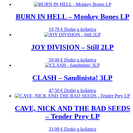
BURN IN HELL – Monkey Bones LP
19,78
€
Dodaj u košaricu
JOY DIVISION – Still 2LP
59,00
€
Dodaj u košaricu
CLASH – Sandinista! 3LP
47,50
€
Dodaj u košaricu
CAVE, NICK AND THE BAD SEEDS
– Tender Prey LP
33,00
€
Dodaj u košaricu