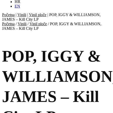
HR
EN
Početna
|
Vinili
|
Vinil ploče
|
POP, IGGY & WILLIAMSON,
JAMES – Kill City LP
Početna
/
Vinili
/
Vinil ploče
/ POP, IGGY & WILLIAMSON,
JAMES – Kill City LP
POP, IGGY &
WILLIAMSON
JAMES – Kill