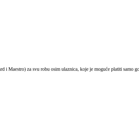
ard i Maestro) za svu robu osim ulaznica, koje je moguće platiti samo 