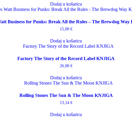
Dodaj u košaricu
att Business for Punks: Break All the Rules – The Brewdog Wa
15,00
€
Dodaj u košaricu
Factory The Story of the Record Label KNJIGA
26,00
€
Dodaj u košaricu
Rolling Stones The Sun & The Moon KNJIGA
13,14
€
Dodaj u košaricu