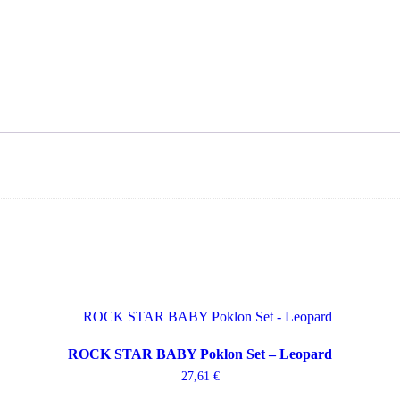
ROCK STAR BABY Poklon Set – Leopard
27,61
€