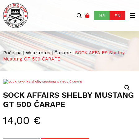
HR
EN
Početna
|
Wearables
|
Čarape
|
SOCK AFFAIRS Shelby
Mustang GT 500 ČARAPE
SOCK AFFAIRS SHELBY MUSTANG
GT 500 ČARAPE
14,00
€