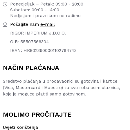
Ponedjeljak – Petak: 09:00 - 20:00
Subotom: 09:00 - 14:00
Nedjeljom i praznikom ne radimo
e-mail
Pošaljite nam
RIGOR IMPERIUM J.D.O.O.
OIB: 55507566304
IBAN: HR8023600001102794743
NAČIN PLAĆANJA
Sredstvo plaćanja u prodavaonici su gotovina i kartice
(Visa, Mastercard i Maestro) za svu robu osim ulaznica,
koje je moguće platiti samo gotovinom.
MOLIMO PROČITAJTE
Uvjeti korištenja