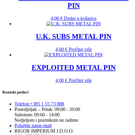
PIN
4,00
€
Dodaj u košaricu
U.K. SUBS METAL PIN
4,00
€
Pročitaj više
EXPLOITED METAL PIN
4,00
€
Pročitaj više
Kontakt podaci
Telefon:
+385 1 55 73 888
Ponedjeljak – Petak: 09:00 - 20:00
Subotom: 09:00 - 14:00
Nedjeljom i praznikom ne radimo
Pošaljite nam
e-mail
RIGOR IMPERIUM J.D.O.O.