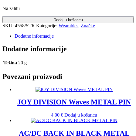
Na zalihi
Dodaj u košaricu
SKU:
4558/STR
Kategorije:
Wearables
,
Značke
Dodatne informacije
Dodatne informacije
Težina
20 g
Povezani proizvodi
JOY DIVISION Waves METAL PIN
4,00
€
Dodaj u košaricu
AC/DC BACK IN BLACK METAL