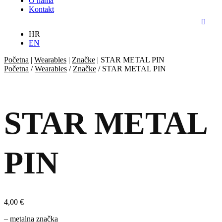
O nama
Kontakt
HR
EN
Početna
|
Wearables
|
Značke
|
STAR METAL PIN
Početna
/
Wearables
/
Značke
/ STAR METAL PIN
STAR METAL
PIN
4,00
€
– metalna značka