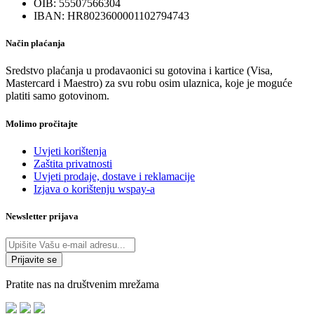
OIB: 55507566304
IBAN: HR8023600001102794743
Način plaćanja
Sredstvo plaćanja u prodavaonici su gotovina i kartice (Visa,
Mastercard i Maestro) za svu robu osim ulaznica, koje je moguće
platiti samo gotovinom.
Molimo pročitajte
Uvjeti korištenja
Zaštita privatnosti
Uvjeti prodaje, dostave i reklamacije
Izjava o korištenju wspay-a
Newsletter prijava
Pratite nas na društvenim mrežama