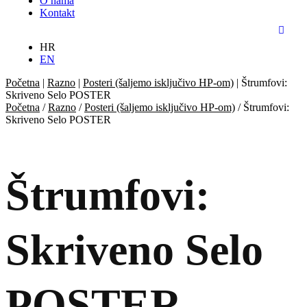
O nama
Kontakt
HR
EN
Početna
|
Razno
|
Posteri (šaljemo isključivo HP-om)
|
Štrumfovi:
Skriveno Selo POSTER
Početna
/
Razno
/
Posteri (šaljemo isključivo HP-om)
/ Štrumfovi:
Skriveno Selo POSTER
Štrumfovi:
Skriveno Selo
POSTER