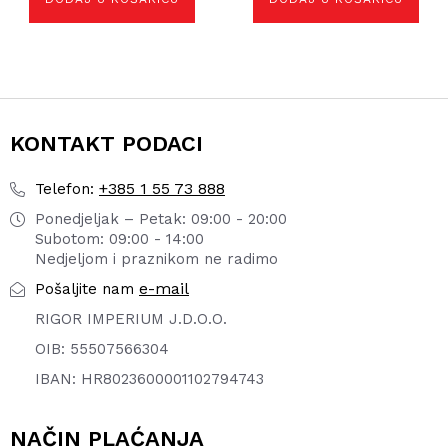
KONTAKT PODACI
+385 1 55 73 888
Telefon:
Ponedjeljak – Petak: 09:00 - 20:00
Subotom: 09:00 - 14:00
Nedjeljom i praznikom ne radimo
e-mail
Pošaljite nam
RIGOR IMPERIUM J.D.O.O.
OIB: 55507566304
IBAN: HR8023600001102794743
NAČIN PLAĆANJA