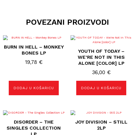
POVEZANI PROIZVODI
BURN IN HELL – MONKEY
YOUTH OF TODAY –
BONES LP
WE’RE NOT IN THIS
19,78
€
ALONE [COLOR] LP
36,00
€
DODAJ U KOŠARICU
DODAJ U KOŠARICU
DISORDER – THE
JOY DIVISION – STILL
SINGLES COLLECTION
2LP
LP