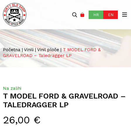
HR
EN
Početna
|
Vinili
|
Vinil ploče
|
T MODEL FORD &
GRAVELROAD – Taledragger LP
Na zalihi
T MODEL FORD & GRAVELROAD –
TALEDRAGGER LP
26,00
€