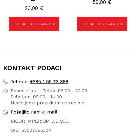
59,00
€
23,00
€
DODAJ U KOŠARICU
DODAJ U KOŠARICU
KONTAKT PODACI
+385 1 55 73 888
Telefon:
Ponedjeljak – Petak: 09:00 - 20:00
Subotom: 09:00 - 14:00
Nedjeljom i praznikom ne radimo
e-mail
Pošaljite nam
RIGOR IMPERIUM J.D.O.O.
OIB: 55507566304