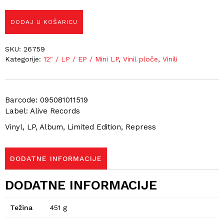
DODAJ U KOŠARICU
SKU:
26759
Kategorije:
12" / LP / EP / Mini LP
,
Vinil ploče
,
Vinili
Barcode: 095081011519
Label: Alive Records
Vinyl, LP, Album, Limited Edition, Repress
DODATNE INFORMACIJE
DODATNE INFORMACIJE
Težina
451 g