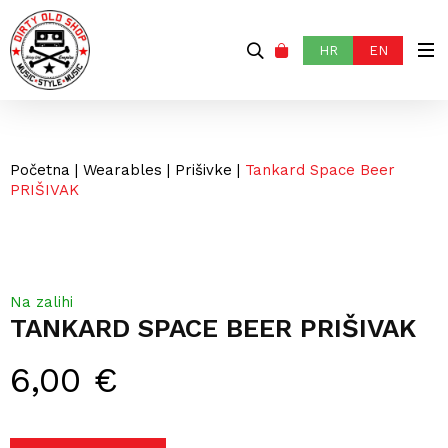
HR
EN
Početna
|
Wearables
|
Prišivke
|
Tankard Space Beer
PRIŠIVAK
Na zalihi
TANKARD SPACE BEER PRIŠIVAK
6,00
€