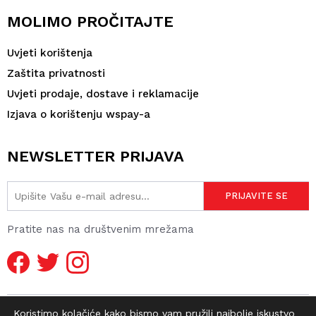
MOLIMO PROČITAJTE
Uvjeti korištenja
Zaštita privatnosti
Uvjeti prodaje, dostave i reklamacije
Izjava o korištenju wspay-a
NEWSLETTER PRIJAVA
Pratite nas na društvenim mrežama
Koristimo kolačiće kako bismo vam pružili najbolje iskustvo