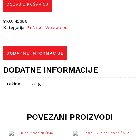
DODAJ U KOŠARICU
SKU:
42356
Kategorije:
Prišivke
,
Wearables
DODATNE INFORMACIJE
DODATNE INFORMACIJE
Težina
20 g
POVEZANI PROIZVODI