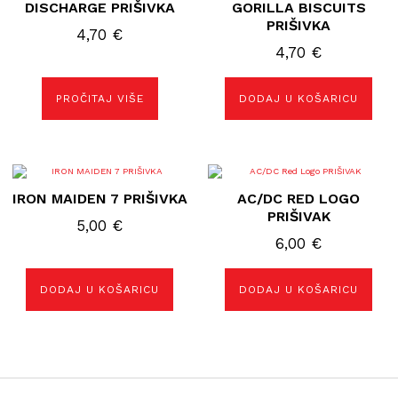
DISCHARGE PRIŠIVKA
GORILLA BISCUITS
PRIŠIVKA
4,70
€
4,70
€
PROČITAJ VIŠE
DODAJ U KOŠARICU
IRON MAIDEN 7 PRIŠIVKA
AC/DC RED LOGO
PRIŠIVAK
5,00
€
6,00
€
DODAJ U KOŠARICU
DODAJ U KOŠARICU