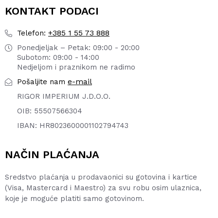
KONTAKT PODACI
+385 1 55 73 888
Telefon:
Ponedjeljak – Petak: 09:00 - 20:00
Subotom: 09:00 - 14:00
Nedjeljom i praznikom ne radimo
e-mail
Pošaljite nam
RIGOR IMPERIUM J.D.O.O.
OIB: 55507566304
IBAN: HR8023600001102794743
NAČIN PLAĆANJA
Sredstvo plaćanja u prodavaonici su gotovina i kartice
(Visa, Mastercard i Maestro) za svu robu osim ulaznica,
koje je moguće platiti samo gotovinom.